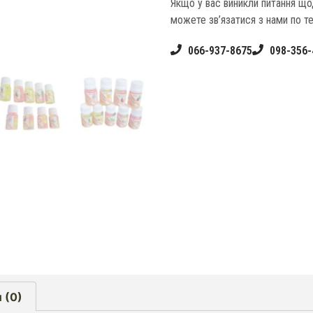
Якщо у вас виникли питання щ
можете зв’язатися з нами по т
066-937-8675
098-356-
 (0)