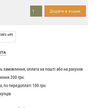
Додати в кошик
(28% off)
ь замовлення, оплата на пошті або на рахунок
ення 200 грн.
, по передоплаті 100 грн.
купців