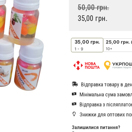
50,00
грн.
35,00
грн.
35,00
грн.
25,00
грн.
10+
1 - 9
Відправка товару в ден
Мінімальна сума замовл
Відправка з післяплатою
Знижки для оптових по
Залишилися питання?