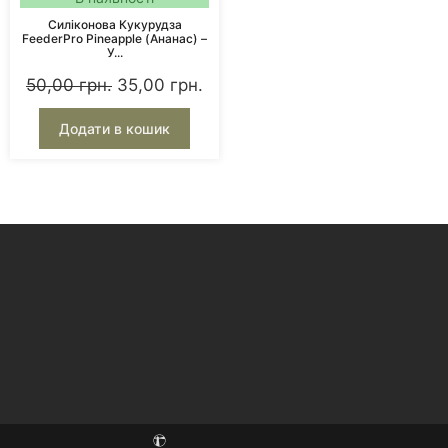
Силіконова Кукурудза
FeederPro Pineapple (Ананас) –
У...
50,00
грн.
35,00
грн.
Додати в кошик