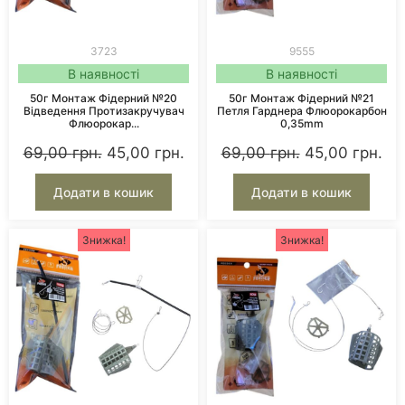
3723
9555
В наявності
В наявності
50г Монтаж Фідерний №20
50г Монтаж Фідерний №21
Відведення Протизакручувач
Петля Гарднера Флюорокарбон
Флюорокар...
0,35mm
69,00
грн.
45,00
грн.
69,00
грн.
45,00
грн.
Додати в кошик
Додати в кошик
Знижка!
Знижка!