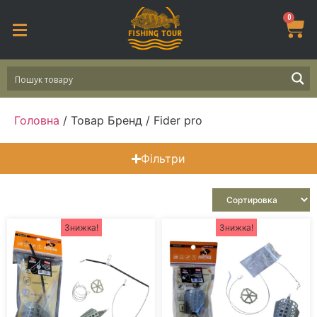
0
Головна
/ Товар Бренд / Fider pro
Фільтри
Знижка!
Знижка!