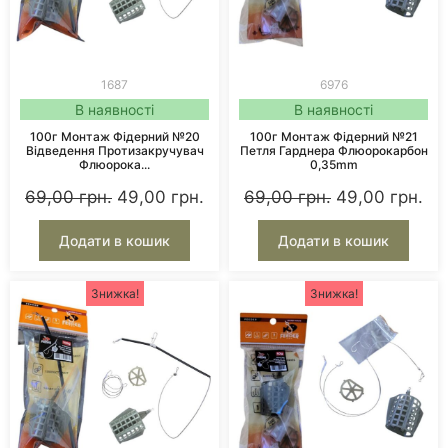
1687
6976
В наявності
В наявності
100г Монтаж Фідерний №20
100г Монтаж Фідерний №21
Відведення Протизакручувач
Петля Гарднера Флюорокарбон
Флюорока...
0,35mm
69,00
грн.
49,00
грн.
69,00
грн.
49,00
грн.
Додати в кошик
Додати в кошик
Знижка!
Знижка!