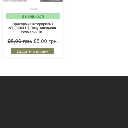
3668
В наявності
Прикормка Інтеркриль (
INTERKRILL ) Лящ-Апельсин-
Розмарин 1к...
95,00
грн.
85,00
грн.
Додати в кошик