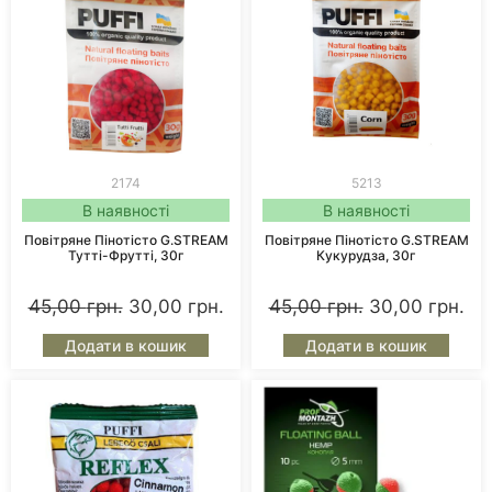
2174
5213
В наявності
В наявності
Повітряне Пінотісто G.STREAM
Повітряне Пінотісто G.STREAM
Тутті-Фрутті, 30г
Кукурудза, 30г
45,00
грн.
30,00
грн.
45,00
грн.
30,00
грн.
Додати в кошик
Додати в кошик