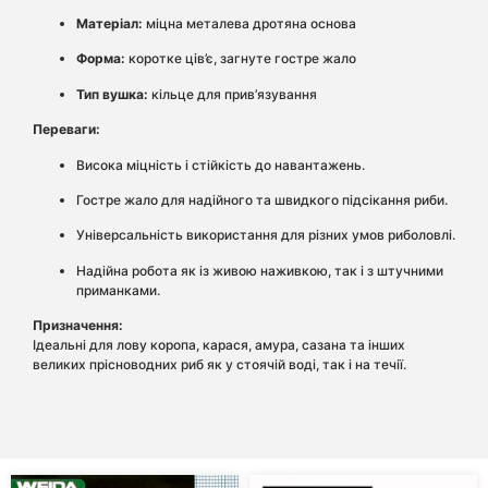
Матеріал:
міцна металева дротяна основа
Форма:
коротке ців’є, загнуте гостре жало
Тип вушка:
кільце для прив’язування
Переваги:
Висока міцність і стійкість до навантажень.
Гостре жало для надійного та швидкого підсікання риби.
Універсальність використання для різних умов риболовлі.
Надійна робота як із живою наживкою, так і з штучними
приманками.
Призначення:
Ідеальні для лову коропа, карася, амура, сазана та інших
великих прісноводних риб як у стоячій воді, так і на течії.