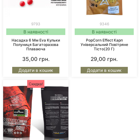
9793
9346
В наявності
В наявності
Насадка 6 Мм Eva Кульки
PopCorn Effect Карп
Полуниця Багаторазова
Універсальний Повітряне
Плаваюча
Тісто(20 Г)
35,00
грн.
29,00
грн.
Додати в кошик
Додати в кошик
Скидка!