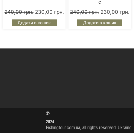
C
240,00
грн.
230,00
грн.
240,00
грн.
230,00
грн.
Додати в кошик
Додати в кошик
2024
Fishingtour.com.ua, all rights reserved. Ukraine.