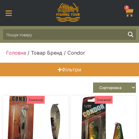
0
Головна
/ Товар Бренд / Condor
Фільтри
Знижка!
Знижка!