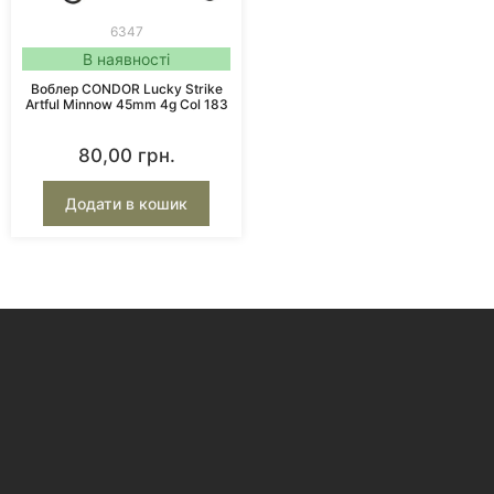
6347
В наявності
Воблер CONDOR Lucky Strike
Artful Minnow 45mm 4g Col 183
80,00
грн.
Додати в кошик