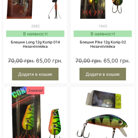
2682
1945
В наявності
В наявності
Блешня Long 12g Колір 014
Блешня Pike 12g Колір 02
Незачіпляйка
Незачіпляйка
70,00
грн.
65,00
грн.
70,00
грн.
65,00
грн.
Додати в кошик
Додати в кошик
Знижка!