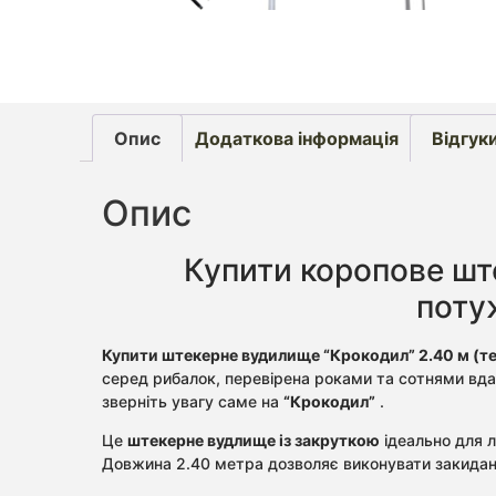
Опис
Додаткова інформація
Відгуки
Опис
Купити коропове шт
потуж
Купити штекерне вудилище “Крокодил” 2.40 м (те
серед рибалок, перевірена роками та сотнями вда
зверніть увагу саме на
“Крокодил”
.
Це
штекерне вудлище із закруткою
ідеально для л
Довжина 2.40 метра дозволяє виконувати закидан