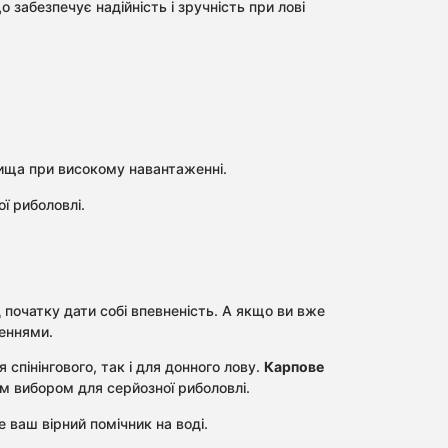
забезпечує надійність і зручність при лові
лища при високому навантаженні.
ї риболовлі.
д початку дати собі впевненість. А якщо ви вже
еннями.
спінінгового, так і для донного лову.
Карпове
м вибором для серйозної риболовлі.
 ваш вірний помічник на воді.