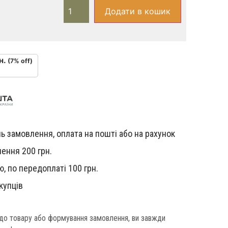
Додати в кошик
н.
(7% off)
ь замовлення, оплата на пошті або на рахунок
ення 200 грн.
, по передоплаті 100 грн.
купців
одо товару або формування замовлення, ви завжди