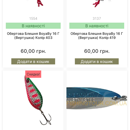
1554
3137
В наявності
В наявності
Обертова Блешня BoyaBy 16 Г
Обертова Блешня BoyaBy 16 Г
(вертушка) Колір 403
(вертушка) Колір 419
60,00
грн.
60,00
грн.
Додати в кошик
Додати в кошик
Скидка!