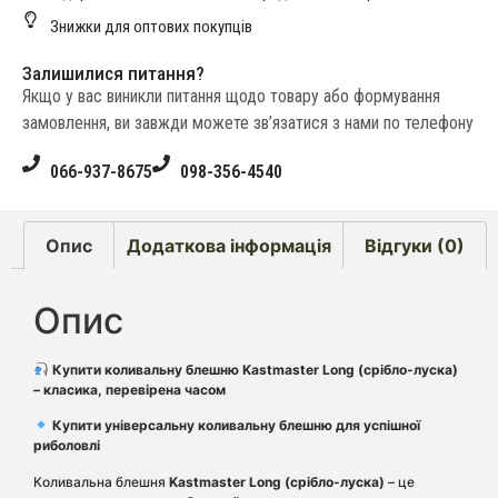
Знижки для оптових покупців
Залишилися питання?
Якщо у вас виникли питання щодо товару або формування
замовлення, ви завжди можете зв’язатися з нами по телефону
066-937-8675
098-356-4540
Опис
Додаткова інформація
Відгуки (0)
Опис
Купити коливальну блешню Kastmaster Long (срібло-луска)
– класика, перевірена часом
Купити універсальну коливальну блешню для успішної
риболовлі
Коливальна блешня
Kastmaster Long (срібло-луска)
– це