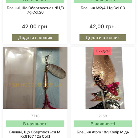
Блешні, Що Обертаються №1/3
Блешня №2/4 11g Col.03
7g Col.20
42,00
грн.
42,00
грн.
Додати в кошик
Додати в кошик
Скидка!
7718
2158
В наявності
В наявності
Блешні, Що Обертаються M.
Блешня Atom 18g Колір Мідь
Kx8167 12g Col.1