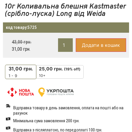
10г Коливальна блешня Kastmaster
(срібло-луска) Long від Weida
код товару:
5725
43,00
грн.
Додати в кошик
31,00
грн.
31,00
грн.
25,00
грн.
(19% off)
10+
1 - 9
Відправка товару в день замовлення, оплата на пошті або на
рахунок
Мінімальна сума замовлення 200 грн.
Відправка з післяплатою, по передоплаті 100 грн.