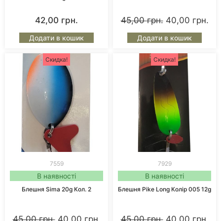
42,00
грн.
45,00
грн.
40,00
грн.
Додати в кошик
Додати в кошик
Скидка!
Скидка!
7559
7929
В наявності
В наявності
Блешня Sima 20g Кол. 2
Блешня Pike Long Колір 005 12g
45,00
грн.
40,00
грн.
45,00
грн.
40,00
грн.