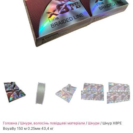
Головна
/
Шнури, волосінь повідцеві матеріали
/
Шнури
/ Шнур X8PE
BoyaBy 150 м 0.25мм 43,4 кг