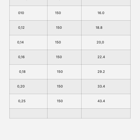
010
150
16.0
0,12
150
18.8
0,14
150
20,0
0,16
150
22.4
0,18
150
29.2
0,20
150
33.4
0,25
150
43.4