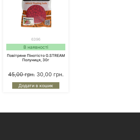
6396
В наявності
Повітряне Пінотісто G.STREAM
Полуниця, 30г
45,00
грн.
30,00
грн.
Додати в кошик