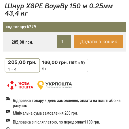
Шнур X8PE BoyaBy 150 м 0.25мм
43,4 кг
код товару:
6279
Додати в кошик
205,00
грн.
205,00
грн.
166,00
грн.
(19% off)
5+
1 - 4
Відправка товару в день замовлення, оплата на пошті або на
рахунок
Мінімальна сума замовлення 200 грн.
Відправка з післяплатою, по передоплаті 100 грн.