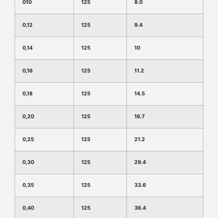
010
125
8.0
0,12
125
9.4
0,14
125
10
0,16
125
11.2
0,18
125
14.5
0,20
125
16.7
0,25
125
21.2
0,30
125
29.4
0,35
125
33.6
0,40
125
36.4