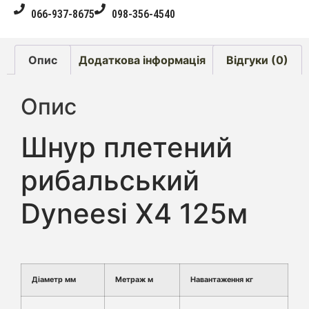
066-937-8675
098-356-4540
Опис
Додаткова інформація
Відгуки (0)
Опис
Шнур плетений
рибальський
Dyneesi X4 125м
Діаметр мм
Метраж м
Навантаження кг