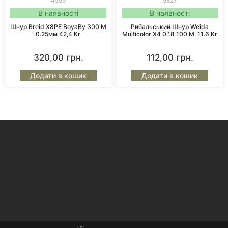
4599
5827
В наявності
В наявності
Шнур Breid X8PE BoyaBy 300 М
Рибальський Шнур Weida
0.25мм 42,4 Кг
Multicolor X4 0.18 100 М. 11.6 Кг
320,00
грн.
112,00
грн.
Додати в кошик
Додати в кошик