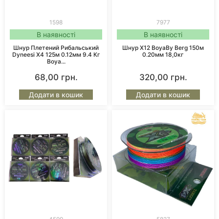
1598
7977
В наявності
В наявності
Шнур Плетений Рибальський
Шнур X12 BoyaBy Berg 150м
Dyneesi X4 125м 0.12мм 9.4 Кг
0.20мм 18,0кг
Boya...
68,00
грн.
320,00
грн.
Додати в кошик
Додати в кошик