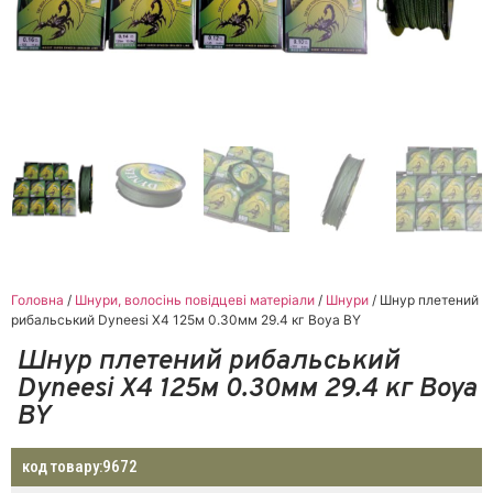
Головна
/
Шнури, волосінь повідцеві матеріали
/
Шнури
/ Шнур плетений
рибальський Dyneesi X4 125м 0.30мм 29.4 кг Boya BY
Шнур плетений рибальський
Dyneesi X4 125м 0.30мм 29.4 кг Boya
BY
код товару:
9672