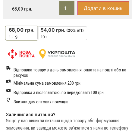
Додати в кошик
68,00
грн.
68,00
грн.
54,00
грн.
(20% off)
10+
1 - 9
Відправка товару в день замовлення, оплата на пошті або на
рахунок
Мінімальна сума замовлення 200 грн.
Відправка з післяплатою, по передоплаті 100 грн.
Знижки для оптових покупців
Залишилися питання?
Якщо у вас виникли питання щодо товару або формування
замовлення, ви завжди можете зв’язатися з нами по телефону