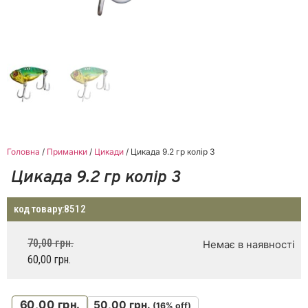
Головна
/
Приманки
/
Цикади
/ Цикада 9.2 гр колір 3
Цикада 9.2 гр колір 3
код товару:
8512
70,00
грн.
Немає в наявності
60,00
грн.
60,00
грн.
50,00
грн.
(16% off)