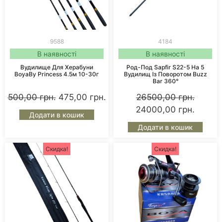
9588
4184
В наявності
В наявності
Вудилище Для Херабуни
Род-Под Sapfir S22-5 На 5
BoyaBy Princess 4.5м 10-30г
Вудилищ Із Поворотом Buzz
Bar 360°
500,00
грн.
475,00
грн.
26500,00
грн.
24000,00
грн.
Додати в кошик
Додати в кошик
Скидка!
Скидка!