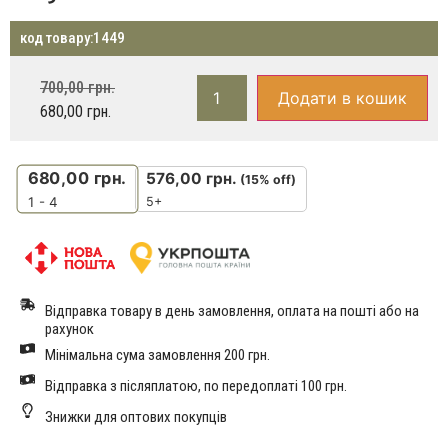
код товару:
1449
700,00
грн.
Додати в кошик
680,00
грн.
680,00
грн.
576,00
грн.
(15% off)
5+
1 - 4
Відправка товару в день замовлення, оплата на пошті або на
рахунок
Мінімальна сума замовлення 200 грн.
Відправка з післяплатою, по передоплаті 100 грн.
Знижки для оптових покупців