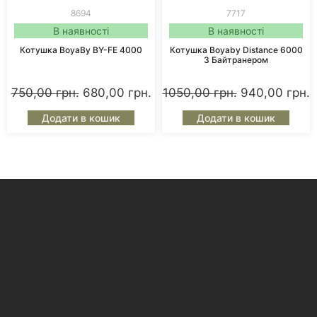
8694
7717
В наявності
В наявності
Котушка BoyaBy BY-FE 4000
Котушка Boyaby Distance 6000
З Байтранером
750,00
грн.
680,00
грн.
1050,00
грн.
940,00
грн.
Додати в кошик
Додати в кошик