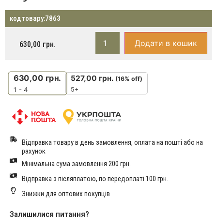
код товару:
7863
Додати в кошик
630,00
грн.
630,00
грн.
527,00
грн.
(16% off)
5+
1 - 4
Відправка товару в день замовлення, оплата на пошті або на
рахунок
Мінімальна сума замовлення 200 грн.
Відправка з післяплатою, по передоплаті 100 грн.
Знижки для оптових покупців
Залишилися питання?