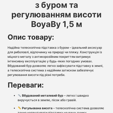
з буром та
регулюванням висоти
BoyaBy 1,5 м
Опис товару:
Надійна телескопічна підставка з буром – ідеальний аксесуар
для риболовлі, відпочинку на природі чи пляжу. Конструкція із
міцного металу з антикорозійним покриттям витримує
інтенсивну експлуатацію у будь-яких погодних умовах.
Вбудований бур дозволяє легко зафіксувати підставку в землі,
а телескопічна система з надійним затиском забезпечує
регулювання висоти під різні потреби.
Переваги:
Вбудований металевий бур
– легко і швидко
вкручується в землю, пісок або гравій.
Регульована висота
– телескопічна система дозволяє
точно налаштувати підставку на вашу думку.