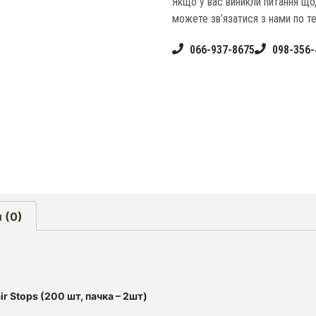
Якщо у вас виникли питання щ
можете зв’язатися з нами по т
066-937-8675
098-356-
 (0)
r Stops (200 шт, пачка – 2шт)