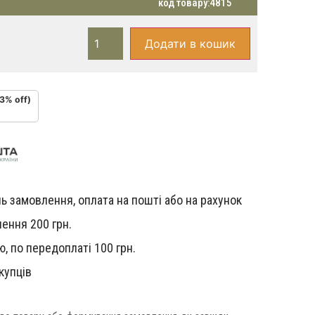
код товару:
4815
Додати в кошик
13% off)
ь замовлення, оплата на пошті або на рахунок
ення 200 грн.
, по передоплаті 100 грн.
купців