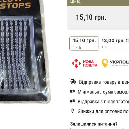
Ціна:
15,10
грн.
15,10
грн.
13,00
грн.
(
10+
1 - 9
Відправка товару в ден
Мінімальна сума замовл
Відправка з післяплатою
Знижки для оптових по
Залишилися питання?