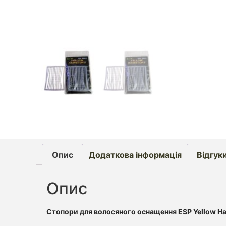
Опис
Додаткова інформація
Відгуки
Опис
Стопори для волосяного оснащення ESP Yellow Hai