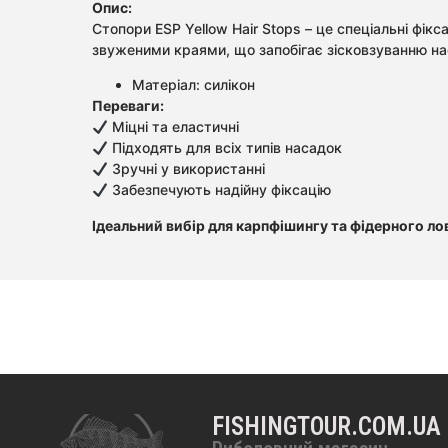
Опис:
Стопори ESP Yellow Hair Stops – це спеціальні фік
звуженими краями, що запобігає зісковзуванню наса
Матеріал: силікон
Переваги:
Міцні та еластичні
Підходять для всіх типів насадок
Зручні у використанні
Забезпечують надійну фіксацію
Ідеальний вибір для карпфішингу та фідерного ло
FISHINGTOUR.COM.UA