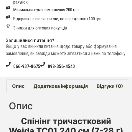
рахунок
Мінімальна сума замовлення 200 грн.
Відправка з післяплатою, по передоплаті 100 грн.
Знижки для оптових покупців
Залишилися питання?
Якщо у вас виникли питання щодо товару або формування
замовлення, ви завжди можете зв’язатися з нами по телефону
066-937-8675
098-356-4540
Опис
Додаткова інформація
Відгуки (0)
Опис
Спінінг тричастковий
Weida TC01 240 см (7-28 г)