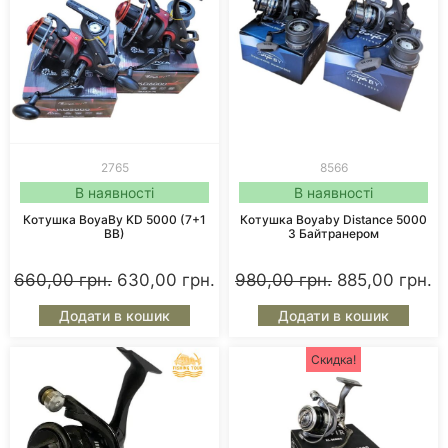
2765
8566
В наявності
В наявності
Котушка BoyaBy KD 5000 (7+1
Котушка Boyaby Distance 5000
BB)
З Байтранером
660,00
грн.
630,00
грн.
980,00
грн.
885,00
грн.
Додати в кошик
Додати в кошик
Скидка!