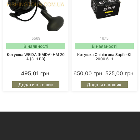
5569
1675
В наявності
В наявності
Котушка WEIDA (KAIDA) HM 20
Котушка Спінінгова Sapfir-Kl
A (3+1 BB)
2000 6+1
495,01
грн.
650,00
грн.
525,00
грн.
Додати в кошик
Додати в кошик