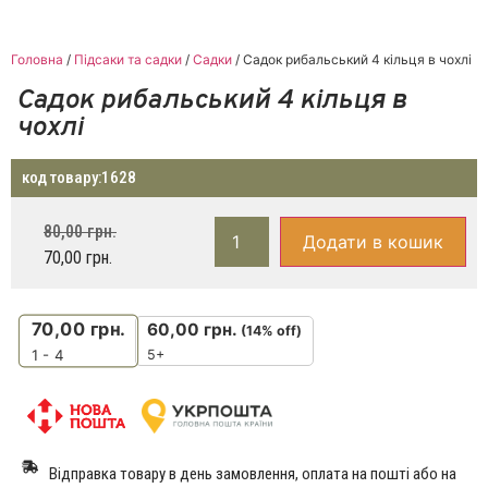
Головна
/
Підсаки та садки
/
Садки
/ Садок рибальський 4 кільця в чохлі
Садок рибальський 4 кільця в
чохлі
код товару:
1628
80,00
грн.
Додати в кошик
70,00
грн.
70,00
грн.
60,00
грн.
(14% off)
5+
1 - 4
Відправка товару в день замовлення, оплата на пошті або на