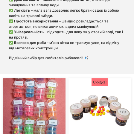
зношування та впливу води.
Легкість
– мала вага дозволяє легко брати садок із собою
навіть на тривалі виїзди.
Простота використання
– швидко розкладається та
згортається, не вимагаючи складних маніпуляцій.
Універсальність
– підходить для лову як у стоячій воді, так і
на протязі.
Безпека для риби
– м’яка сітка не травмує улов, на відміну
від металевих конструкцій.
Відмінний вибір для любителів риболовлі!
Скидка!