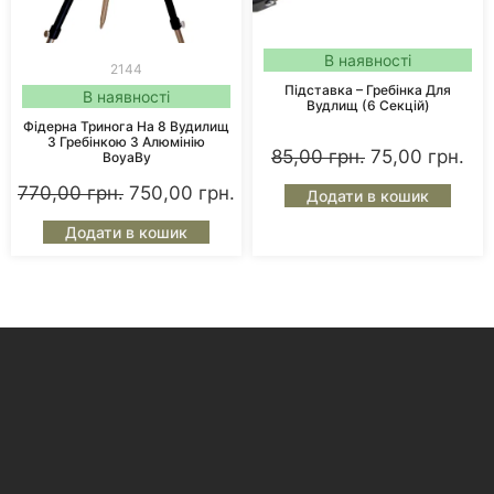
В наявності
2144
Підставка – Гребінка Для
В наявності
Вудлищ (6 Секцій)
Фідерна Тринога На 8 Вудилищ
З Гребінкою З Алюмінію
85,00
грн.
75,00
грн.
BoyaBy
770,00
грн.
750,00
грн.
Додати в кошик
Додати в кошик