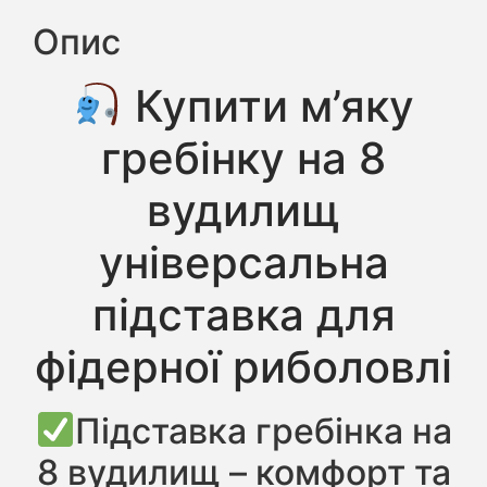
Опис
Купити м’яку
гребінку на 8
вудилищ
універсальна
підставка для
фідерної риболовлі
Підставка гребінка на
8 вудилищ – комфорт та