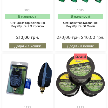
9951
1685
В наявності
В наявності
Сигналізатор Клювання
Сигналізатор Клювання
BoyaBy JY-9 З Кроною
BoyaBy JY-56 Синій
210,00
грн.
270,00
грн.
240,00
грн.
Додати в кошик
Додати в кошик
Скидка!
1233
3323