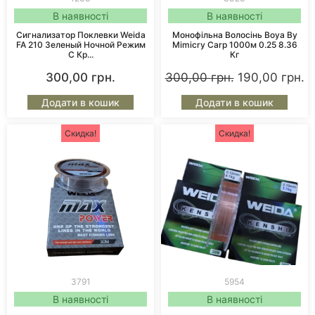
В наявності
В наявності
Сигнализатор Поклевки Weida
Монофільна Волосінь Boya By
FA 210 Зеленый Ночной Режим
Mimicry Carp 1000м 0.25 8.36
С Кр...
Кг
300,00
грн.
300,00
грн.
190,00
грн.
Додати в кошик
Додати в кошик
Скидка!
Скидка!
3791
5954
В наявності
В наявності