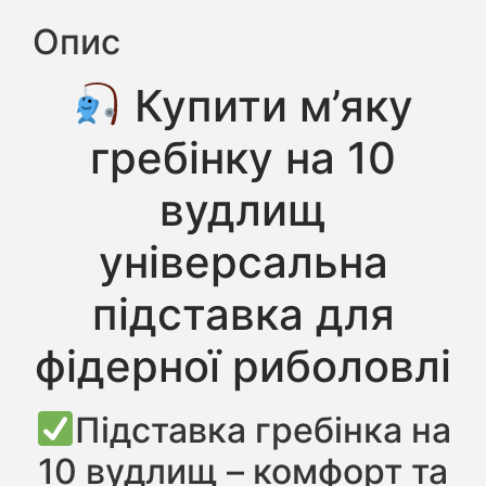
Опис
Купити м’яку
гребінку на 10
вудлищ
універсальна
підставка для
фідерної риболовлі
Підставка гребінка на
10 вудлищ – комфорт та