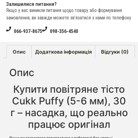
Залишилися питання?
Якщо у вас виникли питання щодо товару або формування
замовлення, ви завжди можете зв’язатися з нами по телефону
066-937-8675
098-356-4540
Опис
Додаткова інформація
Відгуки (0)
Опис
Купити повітряне тісто
Cukk Puffy (5-6 мм), 30
г – насадка, що реально
працює оригінал
Якщо ви втомилися повертатися з риболовлі без улову і