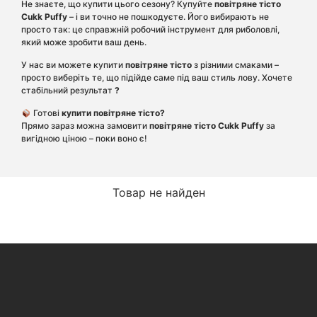
Не знаєте, що купити цього сезону? Купуйте
повітряне тісто
Cukk Puffy
– і ви точно не пошкодуєте. Його вибирають не
просто так: це справжній робочий інструмент для риболовлі,
який може зробити ваш день.
У нас ви можете купити
повітряне тісто
з різними смаками –
просто виберіть те, що підійде саме під ваш стиль лову. Хочете
стабільний результат
?
Готові
купити повітряне тісто?
Прямо зараз можна замовити
повітряне тісто Cukk Puffy
за
вигідною ціною – поки воно є!
Товар не найден