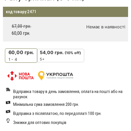
код товару:
2471
67,00
грн.
Немає в наявності
60,00
грн.
60,00
грн.
54,00
грн.
(10% off)
5+
1 - 4
Відправка товару в день замовлення, оплата на пошті або на
рахунок
Мінімальна сума замовлення 200 грн.
Відправка з післяплатою, по передоплаті 100 грн.
Знижки для оптових покупців