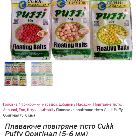
Головна
/
Прикормки, насадки, добавки
/
Насадки. Повітряне тісто,
Зернові, Ева, Штучні імітації
/ Плаваюче повітряне тісто Cukk Puffy
Оригінал (5-6 мм)
Плаваюче повітряне тісто Cukk
Puffy Оригінал (5-6 мм)