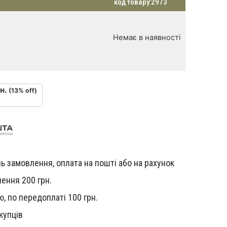
код товару:
2973
Немає в наявності
н.
(13% off)
ь замовлення, оплата на пошті або на рахунок
ення 200 грн.
, по передоплаті 100 грн.
купців