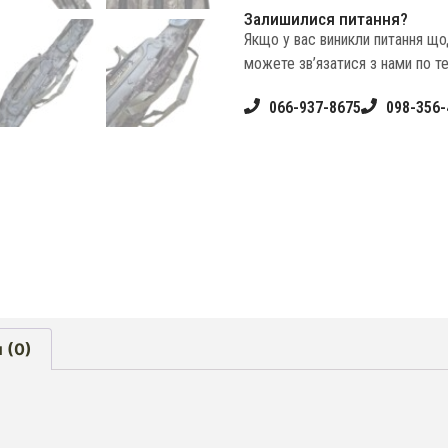
Залишилися питання?
Якщо у вас виникли питання щ
можете зв’язатися з нами по т
066-937-8675
098-356-
 (0)