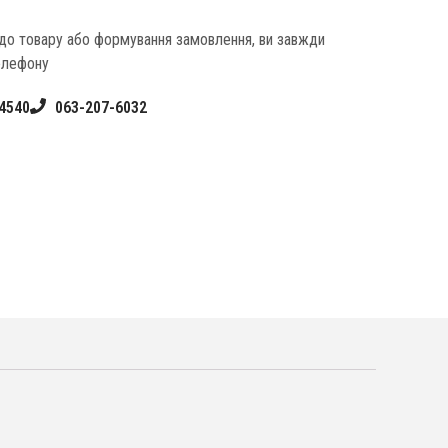
одо товару або формування замовлення, ви завжди
елефону
4540
063-207-6032