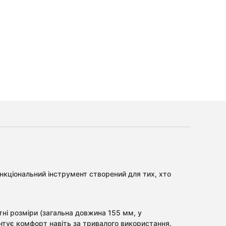
нкціональний інструмент створений для тих, хто
ктні розміри (загальна довжина 155 мм, у
антує комфорт навіть за тривалого використання.