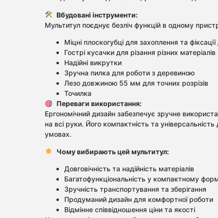
Вбудовані інструменти:
Мультитул поєднує безліч функцій в одному пристр
Міцні плоскогубці для захоплення та фіксації
Гострі кусачки для різання різних матеріалів
Надійні викрутки
Зручна пилка для роботи з деревиною
Лезо довжиною 55 мм для точних розрізів
Точилка
Переваги використання:
Ергономічний дизайн забезпечує зручне використан
на всі руки. Його компактність та універсальніст
умовах.
Чому вибирають цей мультитул:
Довговічність та надійність матеріалів
Багатофункціональність у компактному форм
Зручність транспортування та зберігання
Продуманий дизайн для комфортної роботи
Відмінне співвідношення ціни та якості