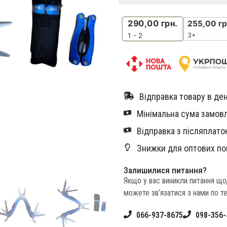
290,00
грн.
255,00
гр
3+
1 - 2
Відправка товару в ден
Мінімальна сума замовл
Відправка з післяплатою
Знижки для оптових по
Залишилися питання?
Якщо у вас виникли питання щ
можете зв’язатися з нами по т
066-937-8675
098-356-