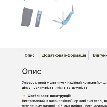
Опис
Додаткова інформація
Відгуки
Опис
Універсальний мультитул – надійний компаньйон д
цінує практичність, якість та зручність.
Особливості конструкції:
Виготовлений із високоякісної нержавіючої сталі, 
складеному вигляді – 95 мм) роблять його ідеальн