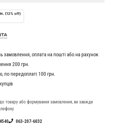
н.
(12% off)
ь замовлення, оплата на пошті або на рахунок
ення 200 грн.
, по передоплаті 100 грн.
купців
одо товару або формування замовлення, ви завжди
елефону
4540
063-207-6032