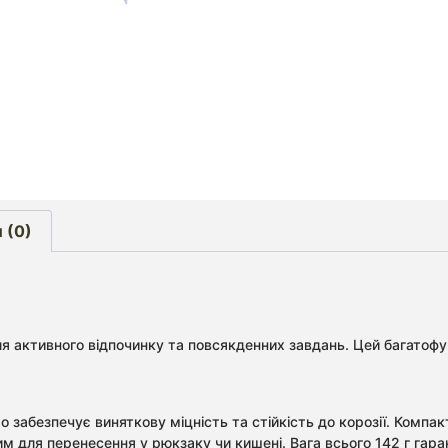
 (0)
ля активного відпочинку та повсякденних завдань. Цей багатофу
що забезпечує виняткову міцність та стійкість до корозії. Компа
им для перенесення у рюкзаку чи кишені. Вага всього 142 г гар