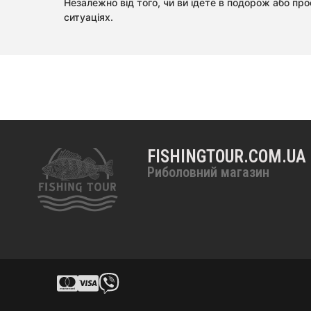
Незалежно від того, чи ви їдете в подорож або пр
ситуаціях.
FISHINGTOUR.COM.UA
Риболовний магазин