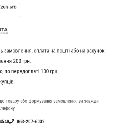
(26% off)
ь замовлення, оплата на пошті або на рахунок
ення 200 грн.
, по передоплаті 100 грн.
купців
одо товару або формування замовлення, ви завжди
елефону
4540
063-207-6032