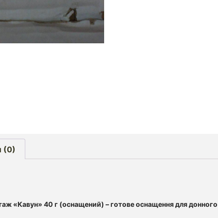
 (0)
аж «Кавун» 40 г (оснащений) – готове оснащення для донного