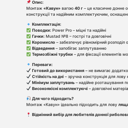
Опис:
Монтаж
«Кавун»
вагою
40 г
– це класичне донне 
конструкції та надійним комплектуючим, оснащенн
Комплектація:
Поводки:
Power Pro – міцні та надійні
Гачки:
Mustad №8 – гострі та довговічні
Коромисло
– забезпечує рівномірний розподіл 
Відведення
– запобігає заплутуванню
Термозбіжні трубки
– для фіксації елементів м
Переваги:
Готовий до використання
– не вимагає додатко
Стійкість на дні
– зручна конструкція для лову на
Мінімум заплутувань
– надійне розташування по
Високоякісні комплектуючі
– довговічні матері
Для чого підходить?
Монтаж «Кавун» ідеально підходить для лову
ляща
Відмінний вибір для любителів донної риболовл