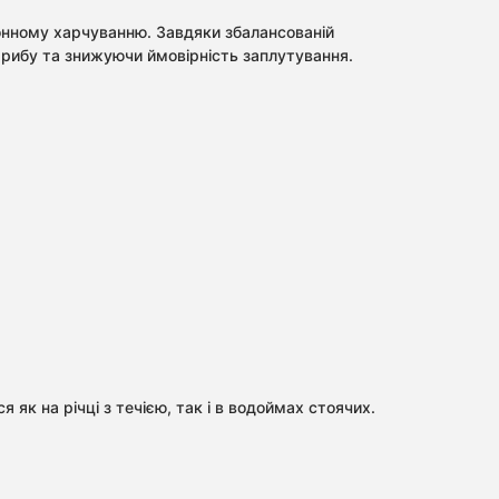
онному харчуванню. Завдяки збалансованій
 рибу та знижуючи ймовірність заплутування.
 як на річці з течією, так і в водоймах стоячих.