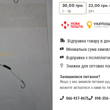
30,00
грн.
22,00
грн.
20+
1 - 19
Відправка товару в ден
Мінімальна сума замовл
Відправка з післяплатою
Знижки для оптових по
Залишилися питання?
Якщо у вас виникли питання щ
можете зв’язатися з нами по т
066-937-8675
098-356-