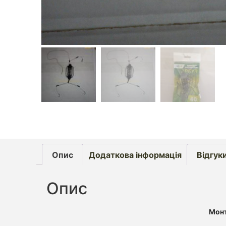
Опис
Додаткова інформація
Відгуки
Опис
Монт