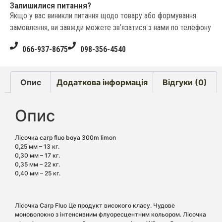
Залишилися питання?
Якщо у вас виникли питання щодо товару або формування
замовлення, ви завжди можете зв’язатися з нами по телефону
066-937-8675
098-356-4540
Опис
Додаткова інформація
Відгуки (0)
Опис
Лісочка carp fluo boya 300m limon
0,25 мм – 13 кг.
0,30 мм – 17 кг.
0,35 мм – 22 кг.
0,40 мм – 25 кг.
Лісочка Carp Fluo Це продукт високого класу. Чудове
моноволокно з інтенсивним флуоресцентним кольором. Лісочка