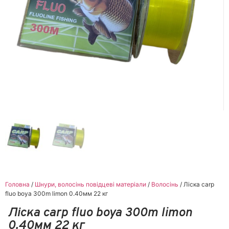
Головна
/
Шнури, волосінь повідцеві матеріали
/
Волосінь
/ Ліска carp
fluo boya 300m limon 0.40мм 22 кг
Ліска carp fluo boya 300m limon
0.40мм 22 кг