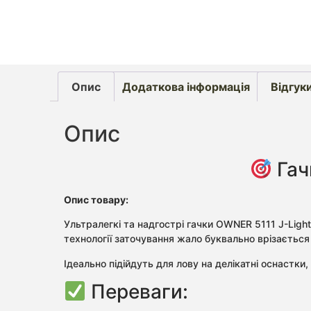
Опис
Додаткова інформація
Відгуки
Опис
Гач
Опис товару:
Ультралегкі та надгострі гачки OWNER 5111 J-Light
технології заточування жало буквально врізається 
Ідеально підійдуть для лову на делікатні оснастки
Переваги: