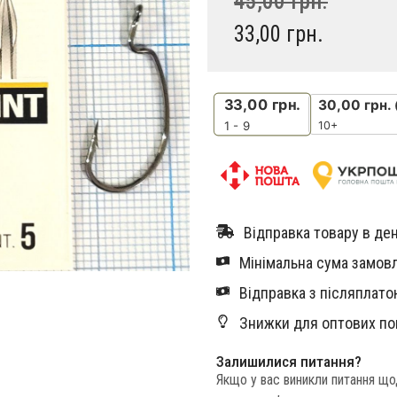
45,00
грн.
33,00
грн.
33,00
грн.
30,00
грн.
10+
1 - 9
Відправка товару в ден
Мінімальна сума замовл
Відправка з післяплатою
Знижки для оптових по
Залишилися питання?
Якщо у вас виникли питання щ