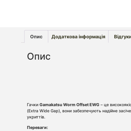
Опис
Додаткова інформація
Відгуки
Опис
Гачки
Gamakatsu Worm Offset EWG
– це високоякіс
(Extra Wide Gap), вони забезпечують надійне засіч
укриттів.
Переваги: