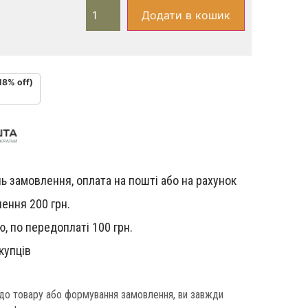
Додати в кошик
18% off)
ь замовлення, оплата на пошті або на рахунок
ення 200 грн.
, по передоплаті 100 грн.
купців
одо товару або формування замовлення, ви завжди