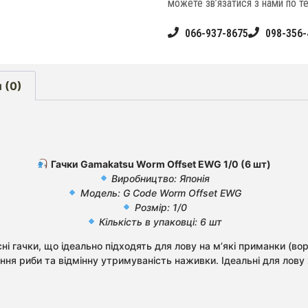
можете зв’язатися з нами по т
066-937-8675
098-356-
 (0)
Гачки Gamakatsu Worm Offset EWG 1/0 (6 шт)
Виробництво: Японія
Модель: G Code Worm Offset EWG
Розмір: 1/0
Кількість в упаковці: 6 шт
ні гачки, що ідеально підходять для лову на м’які приманки (вор
ення риби та відмінну утримуваність наживки. Ідеальні для лову