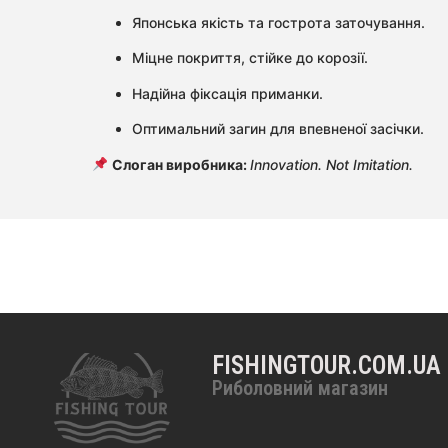
Японська якість та гострота заточування.
Міцне покриття, стійке до корозії.
Надійна фіксація приманки.
Оптимальний загин для впевненої засічки.
Слоган виробника:
Innovation. Not Imitation.
FISHINGTOUR.COM.UA
Риболовний магазин