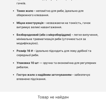
гачків.
Тонке жало
– непомітно для риби, ідеально для
обережного клювання.
Міцна конструкція
– незважаючи на тонкість, гачок
витримує великі навантаження.
Безбородковий (або з мікроборіддям)
– легке вилучення,
мінімальна травматизація риби (уточнюється за
модифікацією).
Розмір 16 #
– ідеально підходить для лову дрібної та
середньої риби.
Упаковка 10 шт
— зручна та економічна для регулярних
рибалок.
Гостро жало з надійним заточуванням
– забезпечує
впевнене підсікання.
Товар не найден