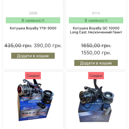
3698
6114
В наявності
В наявності
Котушка BoyaBy Y19-5000
Котушка BoyaBy QC 10000
Long Cast. Нескінченний Гвинт
435,00
грн.
390,00
грн.
1650,00
грн.
1550,00
грн.
Додати в кошик
Додати в кошик
Скидка!
Скидка!