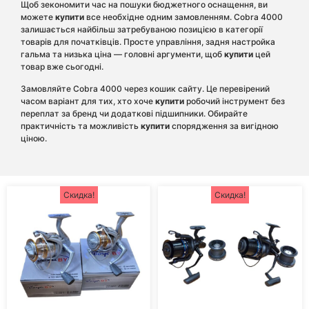
Щоб зекономити час на пошуки бюджетного оснащення, ви
можете
купити
все необхідне одним замовленням. Cobra 4000
залишається найбільш затребуваною позицією в категорії
товарів для початківців. Просте управління, задня настройка
гальма та низька ціна — головні аргументи, щоб
купити
цей
товар вже сьогодні.
Замовляйте Cobra 4000 через кошик сайту. Це перевірений
часом варіант для тих, хто хоче
купити
робочий інструмент без
переплат за бренд чи додаткові підшипники. Обирайте
практичність та можливість
купити
спорядження за вигідною
ціною.
Скидка!
Скидка!