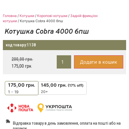
Головна
/
Котушки
/
Коропові котушки
/
Задній фрикціон
котушки
/ Котушка Cobra 4000 6пш
Котушка Cobra 4000 6пш
код товару:
1138
200,00
грн.
Додати в кошик
175,00
грн.
175,00
грн.
145,00
грн.
(17% off)
20+
1 - 19
Відправка товару в день замовлення, оплата на пошті або на
рахунок