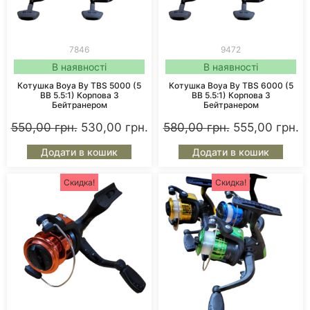
7846
9472
В наявності
В наявності
Котушка Boya By TBS 5000 (5
Котушка Boya By TBS 6000 (5
BB 5.5:1) Корпова З
BB 5.5:1) Корпова З
Бейтранером
Бейтранером
550,00
грн.
530,00
грн.
580,00
грн.
555,00
грн.
Додати в кошик
Додати в кошик
Скидка!
Скидка!