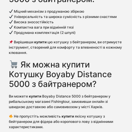
Міцний механізм з продуманою збіркою
Універсальність та широка сумісність з різними снастями
Висока зносостійкість
Компактна вага при відмінній тязі
Продумана комплектація (2 шпулі)
Вирішивши
купити
цю котушку з бейтранером, ви отримуєте
інструмент, створений для комфорту та впевненості в кожному
клювання.
Як можна купити
Котушку Boyaby Distance
5000 з байтранером?
Ви можете
купити
Boyaby Distance 5000 з бейтранером у
рибальському магазині Fishingtour, замовивши онлайн зі
швидкою доставкою або самовивозом у місті Харків.
Не пропустіть можливість
купити
якісну котушку з
бейтранером для фідера або коропового лову з відмінними
характеристиками.