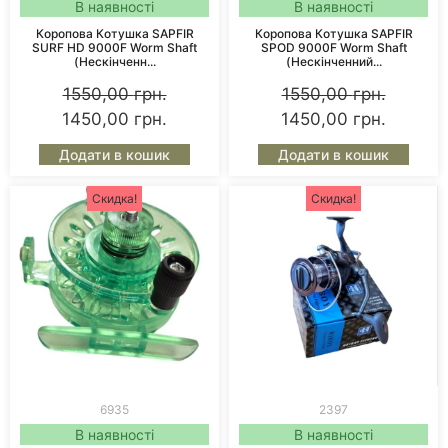
В наявності
В наявності
Коропова Котушка SAPFIR
Коропова Котушка SAPFIR
SURF HD 9000F Worm Shaft
SPOD 9000F Worm Shaft
(нескінченн...
(нескінченний...
1550,00
грн.
1550,00
грн.
1450,00
грн.
1450,00
грн.
Додати в кошик
Додати в кошик
Скидка!
Скидка!
6935
2397
В наявності
В наявності