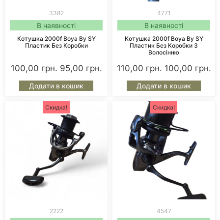
3382
4771
В наявності
В наявності
Котушка 2000f Boya By SY
Котушка 2000f Boya By SY
Пластик Без Коробки
Пластик Без Коробки З
Волосінню
100,00
грн.
95,00
грн.
110,00
грн.
100,00
грн.
Додати в кошик
Додати в кошик
Скидка!
Скидка!
2222
4547