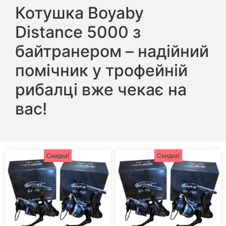
Котушка Boyaby
Distance 5000 з
байтранером – надійний
помічник у трофейній
рибалці вже чекає на
вас!
Скидка!
Скидка!