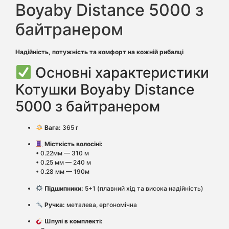
Boyaby Distance 5000 з
байтранером
Надійність, потужність та комфорт на кожній рибалці
Основні характеристики
Котушки Boyaby Distance
5000 з байтранером
Вага:
365 г
Місткість волосіні:
• 0.22мм — 310 м
• 0.25 мм — 240 м
• 0.28 мм — 190м
Підшипники:
5+1 (плавний хід та висока надійність)
Ручка:
металева, ергономічна
Шпулі в комплекті: