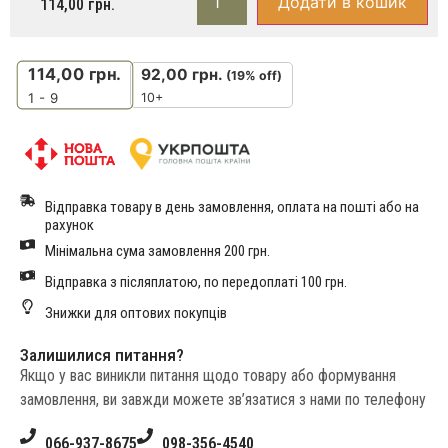
Додати в кошик
114,00
грн.
114,00
грн.
92,00
грн.
(19% off)
10+
1 - 9
Відправка товару в день замовлення, оплата на пошті або на
рахунок
Мінімальна сума замовлення 200 грн.
Відправка з післяплатою, по передоплаті 100 грн.
Знижки для оптових покупців
Залишилися питання?
Якщо у вас виникли питання щодо товару або формування
замовлення, ви завжди можете зв’язатися з нами по телефону
066-937-8675
098-356-4540