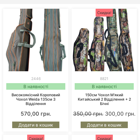
Скидка!
2446
8821
В наявності
В наявності
Високоякісний Короповий
150см Чохол М’який
Чохол Weida 135см 3
Китайський 2 Відділення + 2
Відділення
Бічні
570,00
грн.
350,00
грн.
300,00
грн.
Додати в кошик
Додати в кошик
Скидка!
Скидка!