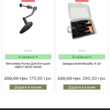
6938
9122
В наявності
В наявності
Металева Ручка Для Котушок
Швидкоз’єми BoyaBy 4 Шт
HIBOY 5000–6000
200,00
грн.
175,00
грн.
320,00
грн.
290,00
грн.
Додати в кошик
Додати в кошик