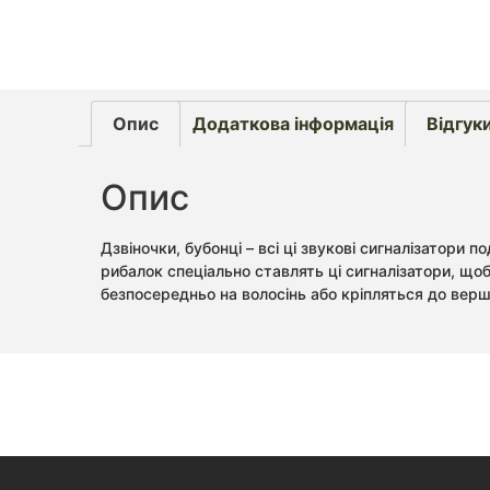
Опис
Додаткова інформація
Відгуки
Опис
Дзвіночки, бубонці – всі ці звукові сигналізатори 
рибалок спеціально ставлять ці сигналізатори, що
безпосередньо на волосінь або кріпляться до вер