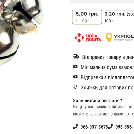
5,00
грн.
3,20
грн.
(36
100+
1 - 99
Відправка товару в ден
Мінімальна сума замовл
Відправка з післяплатою
Знижки для оптових по
Залишилися питання?
Якщо у вас виникли питання щ
можете зв’язатися з нами по т
066-937-8675
098-356-