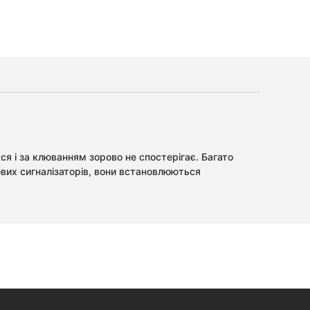
кся і за клюванням зорово не спостерігає. Багато
ових сигналізаторів, вони встановлюються