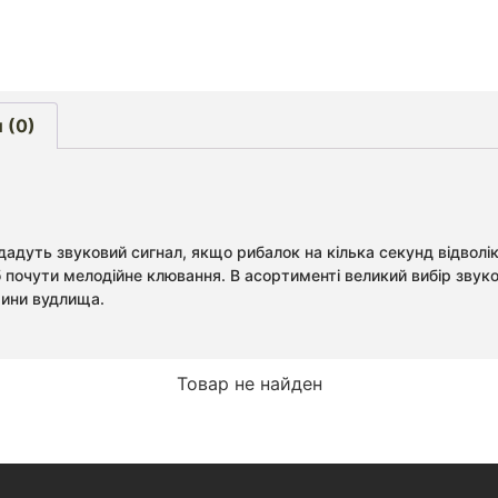
 (0)
подадуть звуковий сигнал, якщо рибалок на кілька секунд відволі
б почути мелодійне клювання. В асортименті великий вибір звук
шини вудлища.
Товар не найден