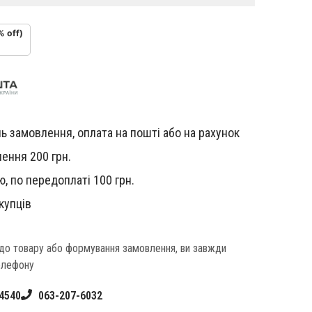
% off)
ь замовлення, оплата на пошті або на рахунок
ення 200 грн.
, по передоплаті 100 грн.
купців
одо товару або формування замовлення, ви завжди
елефону
4540
063-207-6032