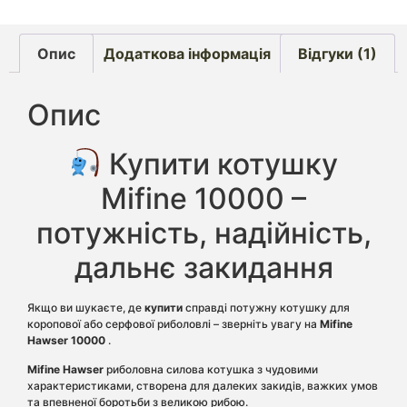
Опис
Додаткова інформація
Відгуки (1)
Опис
Купити котушку
Mifine 10000 –
потужність, надійність,
дальнє закидання
Якщо ви шукаєте, де
купити
справді потужну котушку для
коропової або серфової риболовлі – зверніть увагу на
Mifine
Hawser 10000
.
Mifine Hawser
риболовна силова котушка з чудовими
характеристиками, створена для далеких закидів, важких умов
та впевненої боротьби з великою рибою.