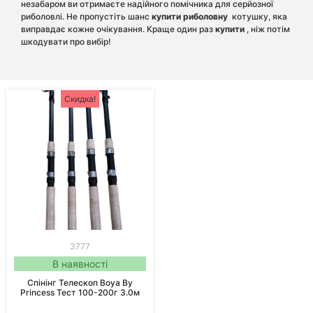
незабаром ви отримаєте надійного помічника для серйозної
риболовлі. Не пропустіть шанс
купити риболовну
котушку, яка
виправдає кожне очікування. Краще один раз
купити
, ніж потім
шкодувати про вибір!
Скидка!
3777
В наявності
Спінінг Телескоп Boya By
Princess Тест 100-200г 3.0м