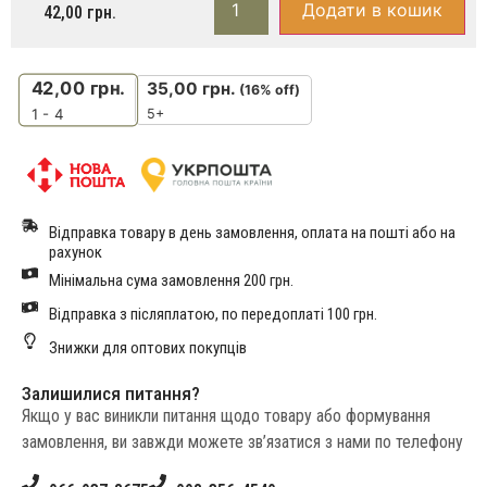
Додати в кошик
42,00
грн.
42,00
грн.
35,00
грн.
(16% off)
5+
1 - 4
Відправка товару в день замовлення, оплата на пошті або на
рахунок
Мінімальна сума замовлення 200 грн.
Відправка з післяплатою, по передоплаті 100 грн.
Знижки для оптових покупців
Залишилися питання?
Якщо у вас виникли питання щодо товару або формування
замовлення, ви завжди можете зв’язатися з нами по телефону