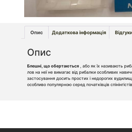
Опис
Додаткова інформація
Відгуки
Опис
Блешні, що обертаються
, або як їх називають ри
лов на неї не вимагає від рибалки особливих навич
застосування досить простих і недорогих вудилищ 
особливо популярною серед початківців спінінгістів