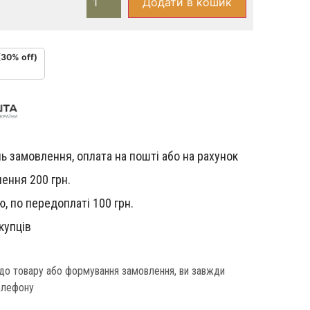
Додати в кошик
(30% off)
ь замовлення, оплата на пошті або на рахунок
ення 200 грн.
, по передоплаті 100 грн.
купців
одо товару або формування замовлення, ви завжди
елефону