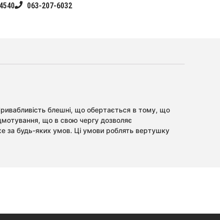
4540
063-207-6032
Привабливість блешні, що обертається в тому, що
підмотування, що в свою чергу дозволяє
же за будь-яких умов. Ці умови роблять вертушку