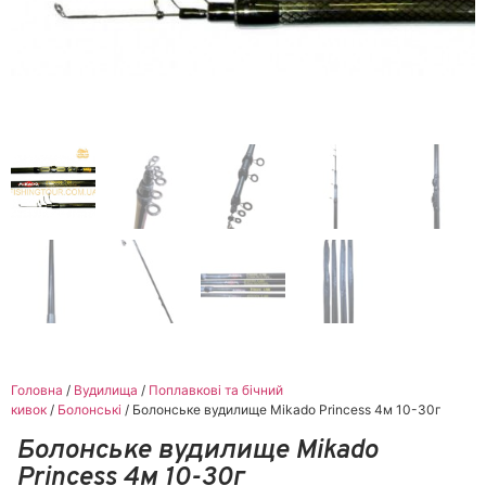
Головна
/
Вудилища
/
Поплавкові та бічний
кивок
/
Болонські
/ Болонське вудилище Mikado Princess 4м 10-30г
Болонське вудилище Mikado
Princess 4м 10-30г