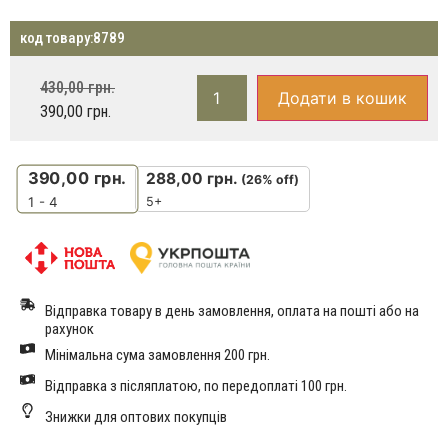
код товару:
8789
430,00
грн.
Додати в кошик
390,00
грн.
390,00
грн.
288,00
грн.
(26% off)
5+
1 - 4
Відправка товару в день замовлення, оплата на пошті або на
рахунок
Мінімальна сума замовлення 200 грн.
Відправка з післяплатою, по передоплаті 100 грн.
Знижки для оптових покупців