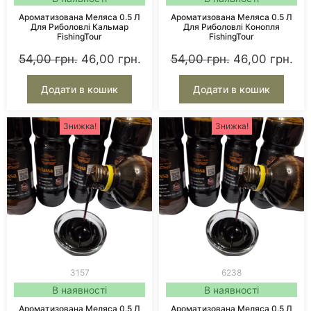
Ароматизована Меляса 0.5 Л
Ароматизована Меляса 0.5 Л
Для Риболовлі Кальмар
Для Риболовлі Конопля
FishingTour
FishingTour
54,00
грн.
46,00
грн.
54,00
грн.
46,00
грн.
Додати в кошик
Додати в кошик
Знижка!
Знижка!
3157
6238
В наявності
В наявності
Ароматизована Меляса 0.5 Л
Ароматизована Меляса 0.5 Л