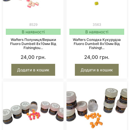
8529
3563
В наявності
В наявності
Wafters Полуниця/Вершки
Wafters Солодка Кукурудза
Fluoro Dumbell 8х10мм Від
Fluoro Dumbell 8х10мм Від
Fishingtou...
Fishingt...
24,00
грн.
24,00
грн.
Додати в кошик
Додати в кошик