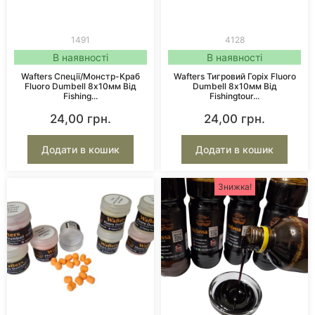
1491
4128
В наявності
В наявності
Wafters Спеції/Монстр-Краб
Wafters Тигровий Горіх Fluoro
Fluoro Dumbell 8х10мм Від
Dumbell 8х10мм Від
Fishing...
Fishingtour...
24,00
грн.
24,00
грн.
Додати в кошик
Додати в кошик
Знижка!