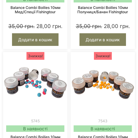
Balance Combi Boilies 10мм
Balance Combi Boilies 10мм
Мед/Спеції Fishingtour
Полуниця/Банан Fishingtour
35,00
грн.
28,00
грн.
35,00
грн.
28,00
грн.
Додати в кошик
Додати в кошик
Знижка!
Знижка!
5745
7543
В наявності
В наявності
Balance Combi Boilies 10мм
Balance Combi Boilies 10мм