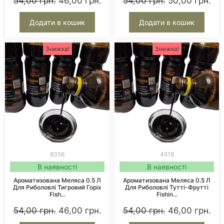
54,00
грн.
46,00
грн.
54,00
грн.
50,00
грн.
Додати в кошик
Додати в кошик
Знижка!
Знижка!
8356
4518
В наявності
В наявності
Ароматизована Меляса 0.5 Л
Ароматизована Меляса 0.5 Л
Для Риболовлі Тигровий Горіх
Для Риболовлі Тутті-Фрутті
Fish...
Fishin...
54,00
грн.
46,00
грн.
54,00
грн.
46,00
грн.