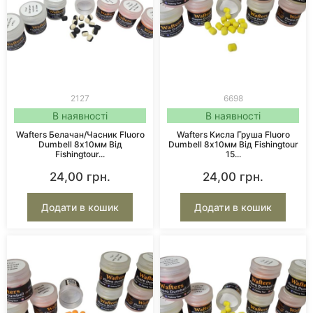
2127
6698
В наявності
В наявності
Wafters Белачан/Часник Fluoro
Wafters Кисла Груша Fluoro
Dumbell 8х10мм Від
Dumbell 8х10мм Від Fishingtour
Fishingtour...
15...
24,00
грн.
24,00
грн.
Додати в кошик
Додати в кошик