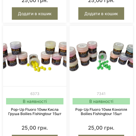
25,00
грн.
25,00
грн.
Додати в кошик
Додати в кошик
6373
7341
В наявності
В наявності
Pop-Up Fluoro 10мм Кисла
Pop-Up Fluoro 10мм Конопля
Груша Boilies Fishingtour 15шт
Boilies Fishingtour 15шт
25,00
грн.
25,00
грн.