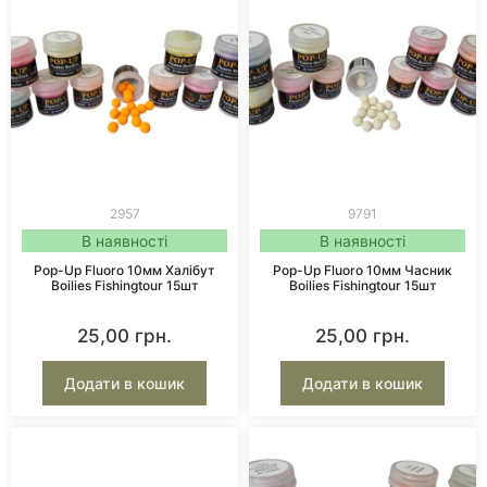
2957
9791
В наявності
В наявності
Pop-Up Fluoro 10мм Халібут
Pop-Up Fluoro 10мм Часник
Boilies Fishingtour 15шт
Boilies Fishingtour 15шт
25,00
грн.
25,00
грн.
Додати в кошик
Додати в кошик