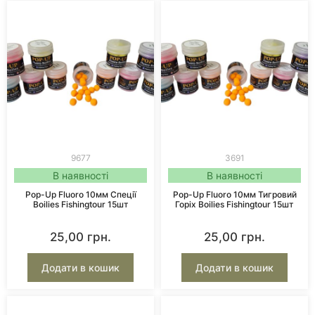
9677
3691
В наявності
В наявності
Pop-Up Fluoro 10мм Спеції
Pop-Up Fluoro 10мм Тигровий
Boilies Fishingtour 15шт
Горіх Boilies Fishingtour 15шт
25,00
грн.
25,00
грн.
Додати в кошик
Додати в кошик