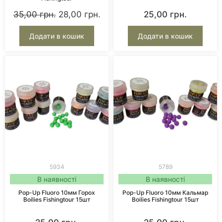
35,00
грн.
28,00
грн.
25,00
грн.
Додати в кошик
Додати в кошик
5934
5789
В наявності
В наявності
Pop-Up Fluoro 10мм Горох
Pop-Up Fluoro 10мм Кальмар
Boilies Fishingtour 15шт
Boilies Fishingtour 15шт