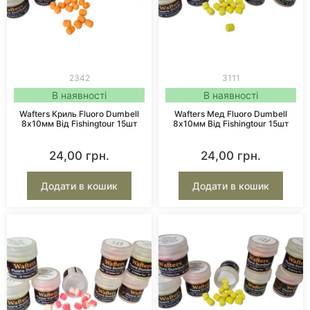
2342
3111
В наявності
В наявності
Wafters Криль Fluoro Dumbell
Wafters Мед Fluoro Dumbell
8х10мм Від Fishingtour 15шт
8х10мм Від Fishingtour 15шт
24,00
грн.
24,00
грн.
Додати в кошик
Додати в кошик