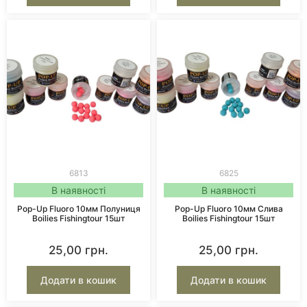
6813
6825
В наявності
В наявності
Pop-Up Fluoro 10мм Полуниця
Pop-Up Fluoro 10мм Слива
Boilies Fishingtour 15шт
Boilies Fishingtour 15шт
25,00
грн.
25,00
грн.
Додати в кошик
Додати в кошик