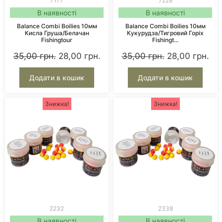
7177
7228
В наявності
В наявності
Balance Combi Boilies 10мм
Balance Combi Boilies 10мм
Кисла Груша/Белачан
Кукурудза/Тигровий Горіх
Fishingtour
Fishingt...
35,00
грн.
28,00
грн.
35,00
грн.
28,00
грн.
Додати в кошик
Додати в кошик
Знижка!
Знижка!
2232
2338
В наявності
В наявності