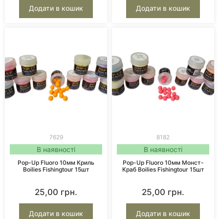
Додати в кошик
Додати в кошик
7629
8182
В наявності
В наявності
Pop-Up Fluoro 10мм Криль
Pop-Up Fluoro 10мм Монст-
Boilies Fishingtour 15шт
Краб Boilies Fishingtour 15шт
25,00
грн.
25,00
грн.
Додати в кошик
Додати в кошик