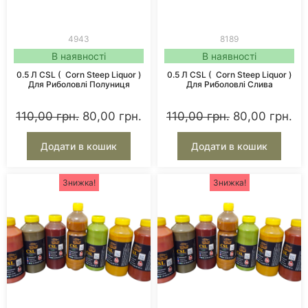
4943
8189
В наявності
В наявності
0.5 Л CSL ( Corn Steep Liquor )
0.5 Л CSL ( Corn Steep Liquor )
Для Риболовлі Полуниця
Для Риболовлі Слива
110,00
грн.
80,00
грн.
110,00
грн.
80,00
грн.
Додати в кошик
Додати в кошик
Знижка!
Знижка!