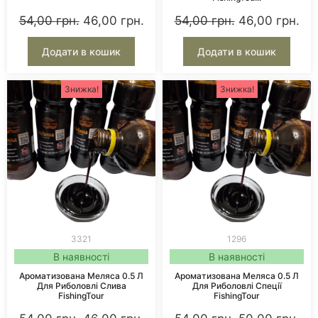
54,00
грн.
46,00
грн.
54,00
грн.
46,00
грн.
Додати в кошик
Додати в кошик
Знижка!
Знижка!
3321
1296
В наявності
В наявності
Ароматизована Меляса 0.5 Л
Ароматизована Меляса 0.5 Л
Для Риболовлі Слива
Для Риболовлі Спеції
FishingTour
FishingTour