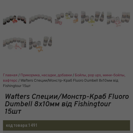
Главная
/
Прикормка, насадки, добавки
/
Бойлы, pop ups, мини-бойлы,
вафтерс
/ Wafters Специи/Монстр-Краб Fluoro Dumbell 8х10мм від
Fishingtour 15шт
Wafters Специи/Монстр-Краб Fluoro
Dumbell 8х10мм від Fishingtour
15шт
код товара:
1491