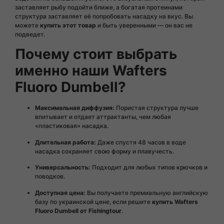
заставляет рыбу подойти ближе, а богатая протеинами
структура заставляет её попробовать насадку на вкус. Вы
можете
купить этот товар
и быть уверенными — он вас не
подведет.
Почему стоит выбрать
именно наши Wafters
Fluoro Dumbell?
Максимальная диффузия:
Пористая структура лучше
впитывает и отдает аттрактанты, чем любая
«пластиковая» насадка.
Длительная работа:
Даже спустя 48 часов в воде
насадка сохраняет свою форму и плавучесть.
Универсальность:
Подходит для любых типов крючков и
поводков.
Доступная цена:
Вы получаете премиальную английскую
базу по украинской цене, если решите
купить Wafters
Fluoro Dumbell от Fishingtour
.