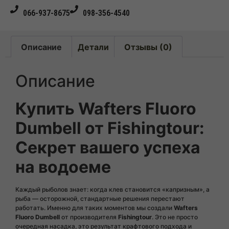
066-937-8675
098-356-4540
Описание
Детали
Отзывы (0)
Описание
Купить Wafters Fluoro
Dumbell от Fishingtour:
Секрет вашего успеха
на водоеме
Каждый рыболов знает: когда клев становится «капризным», а
рыба — осторожной, стандартные решения перестают
работать. Именно для таких моментов мы создали
Wafters
Fluoro Dumbell
от производителя
Fishingtour
. Это не просто
очередная насадка, это результат крафтового подхода и