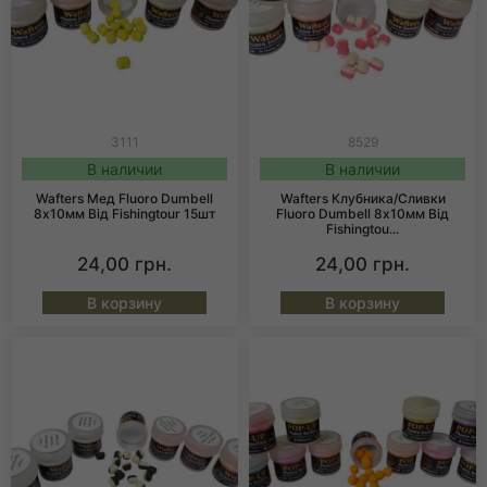
3111
8529
В наличии
В наличии
Wafters Мед Fluoro Dumbell
Wafters Клубника/Сливки
8х10мм Від Fishingtour 15шт
Fluoro Dumbell 8х10мм Від
Fishingtou...
24,00
грн.
24,00
грн.
В корзину
В корзину