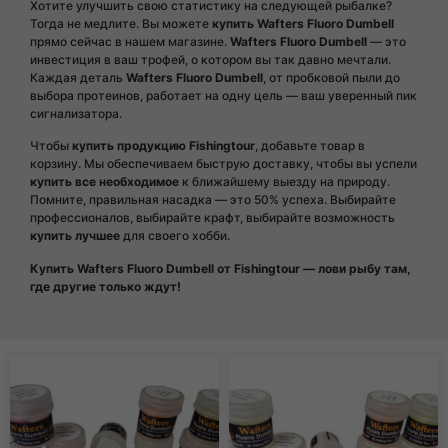
Хотите улучшить свою статистику на следующей рыбалке?
Тогда не медлите. Вы можете
купить Wafters Fluoro Dumbell
прямо сейчас в нашем магазине.
Wafters Fluoro Dumbell
— это
инвестиция в ваш трофей, о котором вы так давно мечтали.
Каждая деталь
Wafters Fluoro Dumbell
, от пробковой пыли до
выбора протеинов, работает на одну цель — ваш уверенный пик
сигнализатора.
Чтобы
купить продукцию Fishingtour
, добавьте товар в
корзину. Мы обеспечиваем быструю доставку, чтобы вы успели
купить все необходимое
к ближайшему выезду на природу.
Помните, правильная насадка — это 50% успеха. Выбирайте
профессионалов, выбирайте крафт, выбирайте возможность
купить лучшее
для своего хобби.
Купить Wafters Fluoro Dumbell от Fishingtour — лови рыбу там,
где другие только ждут!