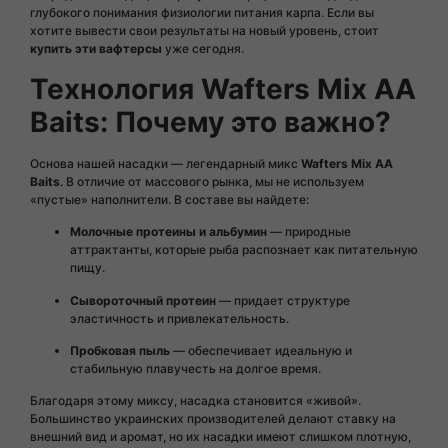
глубокого понимания физиологии питания карпа. Если вы
хотите вывести свои результаты на новый уровень, стоит
купить эти вафтерсы
уже сегодня.
Технология Wafters Mix AA
Baits: Почему это важно?
Основа нашей насадки — легендарный микс
Wafters Mix AA
Baits
. В отличие от массового рынка, мы не используем
«пустые» наполнители. В составе вы найдете:
Молочные протеины и альбумин
— природные
аттрактанты, которые рыба распознает как питательную
пищу.
Сывороточный протеин
— придает структуре
эластичность и привлекательность.
Пробковая пыль
— обеспечивает идеальную и
стабильную плавучесть на долгое время.
Благодаря этому миксу, насадка становится «живой».
Большинство украинских производителей делают ставку на
внешний вид и аромат, но их насадки имеют слишком плотную,