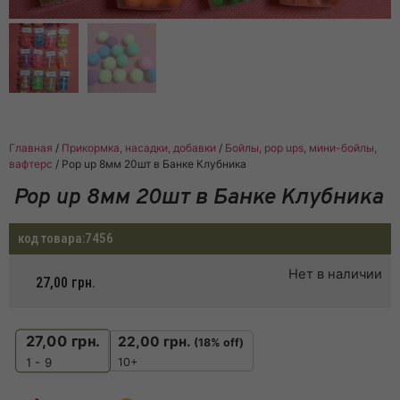
Главная
/
Прикормка, насадки, добавки
/
Бойлы, pop ups, мини-бойлы,
вафтерс
/ Pop up 8мм 20шт в Банке Клубника
Pop up 8мм 20шт в Банке Клубника
код товара:
7456
Нет в наличии
27,00
грн.
27,00
грн.
22,00
грн.
(18% off)
10+
1 - 9