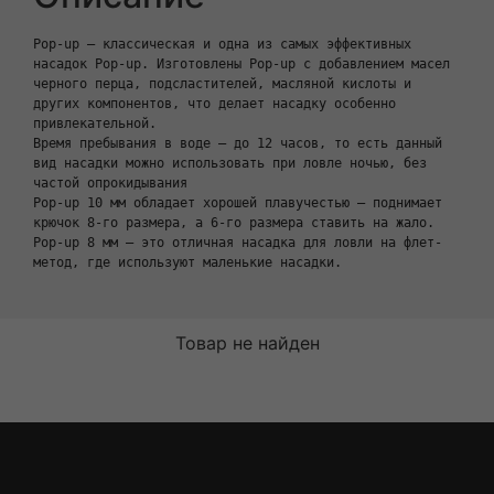
Pop-up – классическая и одна из самых эффективных 
насадок Pop-up. Изготовлены Pop-up с добавлением масел 
черного перца, подсластителей, масляной кислоты и 
других компонентов, что делает насадку особенно 
привлекательной.

Время пребывания в воде – до 12 часов, то есть данный 
вид насадки можно использовать при ловле ночью, без 
частой опрокидывания

Pop-up 10 мм обладает хорошей плавучестью – поднимает 
крючок 8-го размера, а 6-го размера ставить на жало.

Pop-up 8 мм – это отличная насадка для ловли на флет-
метод, где используют маленькие насадки.
Товар не найден