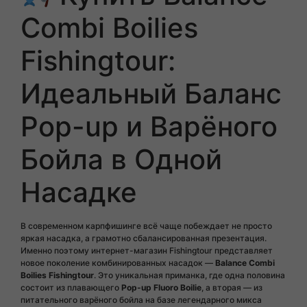
Combi Boilies
Fishingtour:
Идеальный Баланс
Pop-up и Варёного
Бойла в Одной
Насадке
В современном карпфишинге всё чаще побеждает не просто
яркая насадка, а грамотно сбалансированная презентация.
Именно поэтому интернет-магазин Fishingtour представляет
новое поколение комбинированных насадок —
Balance Combi
Boilies Fishingtour
. Это уникальная приманка, где одна половина
состоит из плавающего
Pop-up Fluoro Boilie
, а вторая — из
питательного варёного бойла на базе легендарного микса