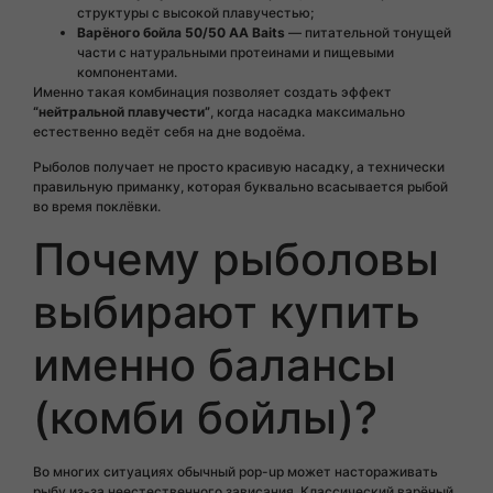
структуры с высокой плавучестью;
Варёного бойла 50/50 AA Baits
— питательной тонущей
части с натуральными протеинами и пищевыми
компонентами.
Именно такая комбинация позволяет создать эффект
“нейтральной плавучести”
, когда насадка максимально
естественно ведёт себя на дне водоёма.
Рыболов получает не просто красивую насадку, а технически
правильную приманку, которая буквально всасывается рыбой
во время поклёвки.
Почему рыболовы
выбирают купить
именно балансы
(комби бойлы)?
Во многих ситуациях обычный pop-up может настораживать
рыбу из-за неестественного зависания. Классический варёный