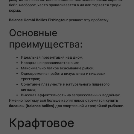
бойл, наоборот, часто проваливается в ил или теряется среди
корма.
Balance Combi Boilies Fishingtour
решают эту проблему.
Основные
преимущества:
Идеальная презентация над дном;
Насадка не проваливается в ил;
Максимально лёгкое всасывание рыбой;
Одновременная работа визуальных и пищевых
триггеров;
Сочетание плавучести и натурального пищевого
сигнала;
Высокая эффективность на запрессованных водоёмах.
Именно поэтому всё больше карпятников стремятся
купить
балансы (balance boilies)
для спортивной и трофейной рыбалки.
Крафтовое