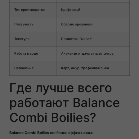
Тип производства
Крафтовый
Плавучесть
Сбалансированная
Текстура
Пористая, “живая”
Работа в воде
Активная отдача аттрактантов
Назначение
Карп, амур, трофейная рыба
Где лучше всего
работают Balance
Combi Boilies?
Balance Combi Boilies
особенно эффективны: