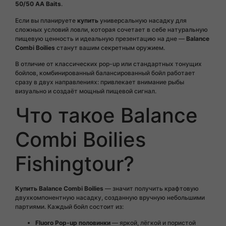
50/50 AA Baits
.
Если вы планируете
купить
универсальную насадку для
сложных условий ловли, которая сочетает в себе натуральную
пищевую ценность и идеальную презентацию на дне —
Balance
Combi Boilies
станут вашим секретным оружием.
В отличие от классических pop-up или стандартных тонущих
бойлов, комбинированный балансированный бойл работает
сразу в двух направлениях: привлекает внимание рыбы
визуально и создаёт мощный пищевой сигнал.
Что такое Balance
Combi Boilies
Fishingtour?
Купить Balance Combi Boilies
— значит получить крафтовую
двухкомпонентную насадку, созданную вручную небольшими
партиями. Каждый бойл состоит из:
Fluoro Pop-up половинки
— яркой, лёгкой и пористой