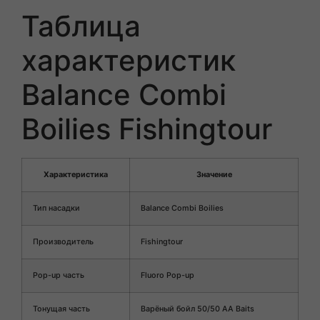
Таблица
характеристик
Balance Combi
Boilies Fishingtour
Характеристика
Значение
Тип насадки
Balance Combi Boilies
Производитель
Fishingtour
Pop-up часть
Fluoro Pop-up
Тонущая часть
Варёный бойл 50/50 AA Baits