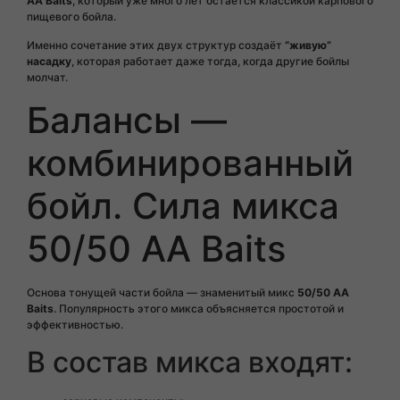
AA Baits
, который уже много лет остаётся классикой карпового
пищевого бойла.
Именно сочетание этих двух структур создаёт
“живую”
насадку
, которая работает даже тогда, когда другие бойлы
молчат.
Балансы —
комбинированный
бойл. Сила микса
50/50 AA Baits
Основа тонущей части бойла — знаменитый микс
50/50 AA
Baits
. Популярность этого микса объясняется простотой и
эффективностью.
В состав микса входят: