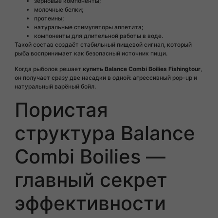
зерновые компоненты;
молочные белки;
протеины;
натуральные стимуляторы аппетита;
компоненты для длительной работы в воде.
Такой состав создаёт стабильный пищевой сигнал, который
рыба воспринимает как безопасный источник пищи.
Когда рыболов решает
купить Balance Combi Boilies Fishingtour
,
он получает сразу две насадки в одной: агрессивный pop-up и
натуральный варёный бойл.
Пористая
структура Balance
Combi Boilies —
главный секрет
эффективности