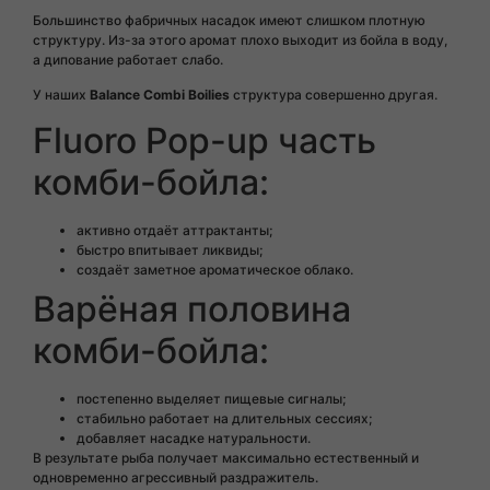
Большинство фабричных насадок имеют слишком плотную
структуру. Из-за этого аромат плохо выходит из бойла в воду,
а дипование работает слабо.
У наших
Balance Combi Boilies
структура совершенно другая.
Fluoro Pop-up часть
комби-бойла:
активно отдаёт аттрактанты;
быстро впитывает ликвиды;
создаёт заметное ароматическое облако.
Варёная половина
комби-бойла:
постепенно выделяет пищевые сигналы;
стабильно работает на длительных сессиях;
добавляет насадке натуральности.
В результате рыба получает максимально естественный и
одновременно агрессивный раздражитель.