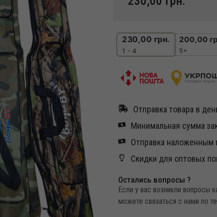
230,00
грн.
230,00
грн.
200,00
гр
5+
1 - 4
Отправка товара в день
Минимальная сумма зак
Отправка наложенным п
Скидки для оптовых по
Остались вопросы ?
Если у вас возникли вопросы 
можете связаться с нами по т