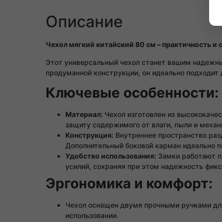
Описание
Чехол мягкий китайский 80 см – практичность и 
Этот универсальный чехол станет вашим надежн
продуманной конструкции, он идеально подходит 
Ключевые особенности:
Материал:
Чехол изготовлен из высококачес
защиту содержимого от влаги, пыли и меха
Конструкция:
Внутреннее пространство разд
Дополнительный боковой карман идеально п
Удобство использования:
Замки работают пл
усилий, сохраняя при этом надежность фикс
Эргономика и комфорт:
Чехол оснащен двумя прочными ручками для
использовании.