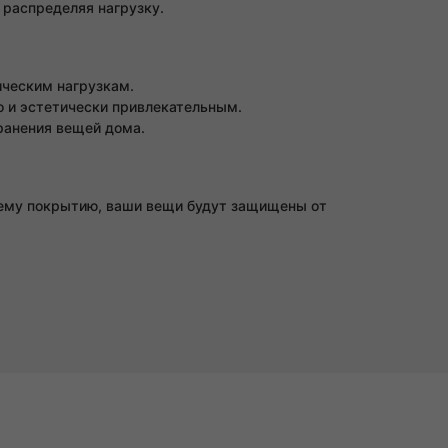
 распределяя нагрузку.
ическим нагрузкам.
о и эстетически привлекательным.
ранения вещей дома.
ннему покрытию, ваши вещи будут защищены от