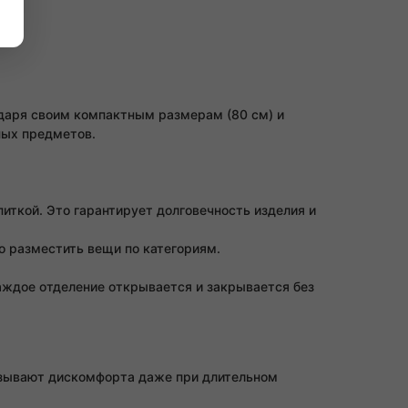
даря своим компактным размерам (80 см) и
ных предметов.
иткой. Это гарантирует долговечность изделия и
о разместить вещи по категориям.
аждое отделение открывается и закрывается без
вызывают дискомфорта даже при длительном