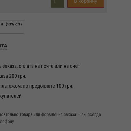
В корзину
н.
(13% off)
 заказа, оплата на почте или на счет
аза 200 грн.
латежом, по предоплате 100 грн.
купателей
касательно товара или формления заказа — вы всегда
елефону