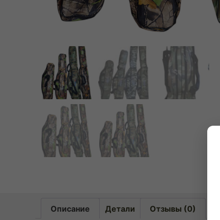
Описание
Детали
Отзывы (0)