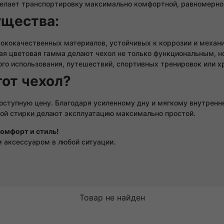
делает транспортировку максимально комфортной, равномерно
щества:
ококачественных материалов, устойчивых к коррозии и механ
я цветовая гамма делают чехол не только функциональным, н
го использования, путешествий, спортивных тренировок или х
тот чехол?
 доступную цену. Благодаря усиленному дну и мягкому внутре
ой стирки делают эксплуатацию максимально простой.
комфорт и стиль!
 аксессуаром в любой ситуации.
Товар не найден