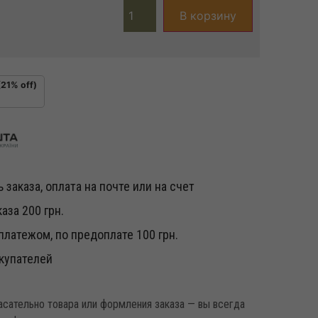
В корзину
(21% off)
 заказа, оплата на почте или на счет
аза 200 грн.
латежом, по предоплате 100 грн.
купателей
касательно товара или формления заказа — вы всегда