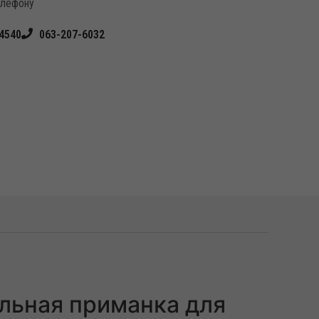
елефону
4540
063-207-6032
льная приманка для