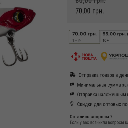
80,00
грн.
70,00
грн.
70,00
грн.
55,00
грн.
10+
1 - 9
Отправка товара в день
Минимальная сумма зак
Отправка наложенным п
Скидки для оптовых по
Остались вопросы ?
Если у вас возникли вопросы 