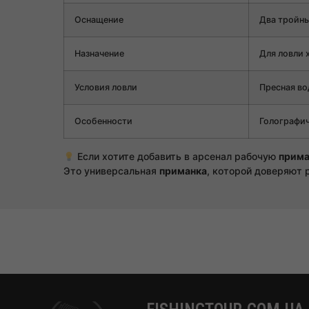
Оснащение
Два тройны
Назначение
Для ловли 
Условия ловли
Пресная во
Особенности
Голографич
Если хотите добавить в арсенал рабочую
прима
Это универсальная
приманка
, которой доверяют 