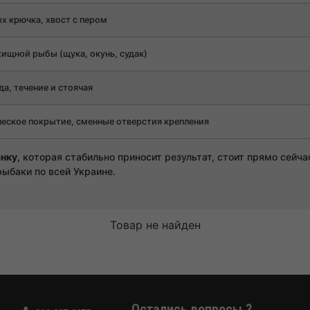
х крючка, хвост с пером
хищной рыбы (щука, окунь, судак)
да, течение и стоячая
еское покрытие, сменные отверстия крепления
нку
, которая стабильно приносит результат, стоит прямо сейч
рыбаки по всей Украине.
Товар не найден
Остались вопросы ?