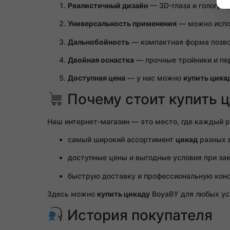
Реалистичный дизайн
— 3D-глаза и гологра
Универсальность применения
— можно испол
Дальнобойность
— компактная форма позвол
Двойная оснастка
— прочные тройники и пе
Доступная цена
— у нас можно
купить цика
Почему стоит купить ц
Наш интернет-магазин — это место, где каждый
самый широкий ассортимент
цикад
разных в
доступные цены и выгодные условия при зак
быструю доставку и профессиональную кон
Здесь можно
купить цикаду
BoyaBY для любых усл
История покупателя