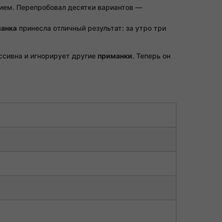
нием. Перепробовал десятки вариантов —
анка
принесла отличный результат: за утро три
ссивна и игнорирует другие
приманки
. Теперь он