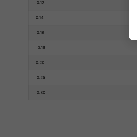
0.12
0.14
0.16
0.18
0.20
0.25
0.30