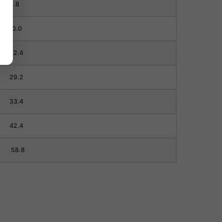
8.8
0.0
2.4
9.2
3.4
2.4
8.8