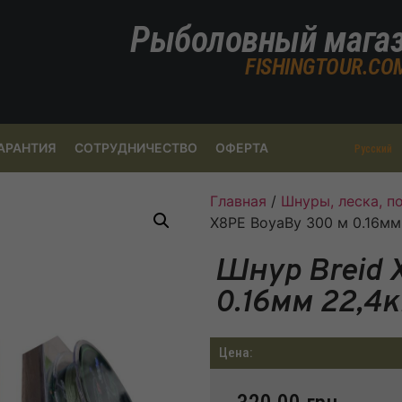
Рыболовный мага
FISHINGTOUR.CO
АРАНТИЯ
СОТРУДНИЧЕСТВО
ОФЕРТА
Русский
Главная
/
Шнуры, леска, 
X8PE BoyaBy 300 м 0.16мм
Шнур Breid 
0.16мм 22,4к
Цена: