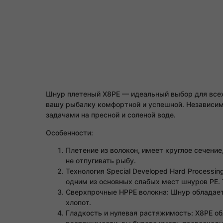
Шнур плетеный X8PE — идеальный выбор для всех
вашу рыбалку комфортной и успешной. Независимо
задачами на пресной и соленой воде.
Особенности:
Плетение из волокон, имеет круглое сечение
не отпугивать рыбу.
Технология Special Developed Hard Processi
одним из основных слабых мест шнуров PE.
Сверхпрочные HPPE волокна: Шнур обладает
хлопот.
Гладкость и нулевая растяжимость: X8PE об