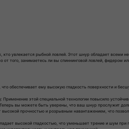
, кто увлекается рыбной ловлей. Этот шнур обладает всеми 
 от того, занимаетесь ли вы спиннинговой ловлей, фидером ил
, что обеспечивает ему высокую гладкость поверхности и бесш
ng: Применение этой специальной технологии повысило устойчив
 Теперь вы можете быть уверены, что ваш шнур прослужит долг
 высокой прочностью и розрывным навантажением, что позвол
ладает высокой гладкостью, что уменьшает трение и шум при 