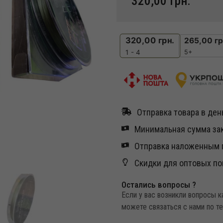
320,00
грн.
320,00
грн.
265,00
гр
5+
1 - 4
Отправка товара в день
Минимальная сумма зак
Отправка наложенным п
Скидки для оптовых по
Остались вопросы ?
Если у вас возникли вопросы 
можете связаться с нами по т