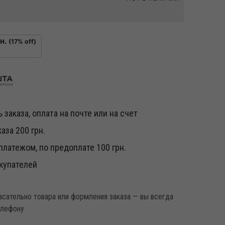
н.
(17% off)
 заказа, оплата на почте или на счет
аза 200 грн.
латежом, по предоплате 100 грн.
купателей
касательно товара или формления заказа — вы всегда
елефону