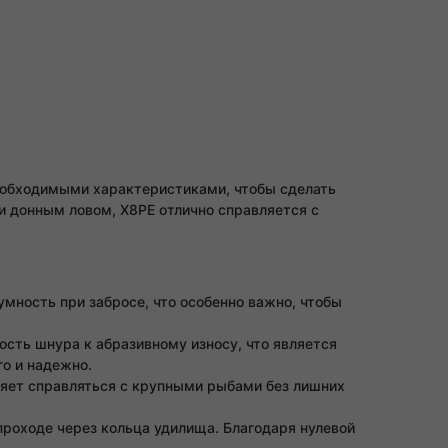
необходимыми характеристиками, чтобы сделать
и донным ловом, X8PE отлично справляется с
умность при забросе, что особенно важно, чтобы
ость шнура к абразивному износу, что является
о и надежно.
яет справляться с крупными рыбами без лишних
проходе через кольца удилища. Благодаря нулевой