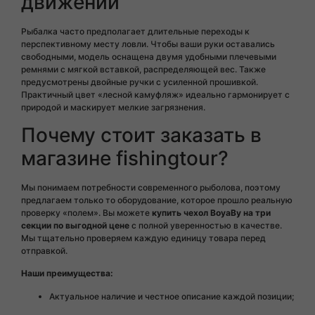
движении
Рыбалка часто предполагает длительные переходы к
перспективному месту ловли. Чтобы ваши руки оставались
свободными, модель оснащена двумя удобными плечевыми
ремнями с мягкой вставкой, распределяющей вес. Также
предусмотрены двойные ручки с усиленной прошивкой.
Практичный цвет «лесной камуфляж» идеально гармонирует с
природой и маскирует мелкие загрязнения.
Почему стоит заказать в
магазине fishingtour?
Мы понимаем потребности современного рыболова, поэтому
предлагаем только то оборудование, которое прошло реальную
проверку «полем». Вы можете
купить чехол BoyaBy на три
секции по выгодной цене
с полной уверенностью в качестве.
Мы тщательно проверяем каждую единицу товара перед
отправкой.
Наши преимущества:
Актуальное наличие и честное описание каждой позиции;