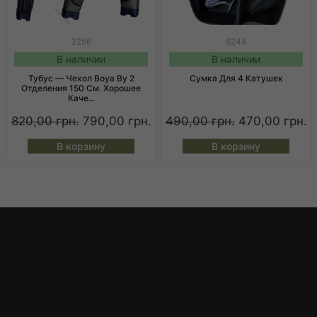
3256
6244
В наличии
В наличии
Тубус — Чехол Boya By 2
Сумка Для 4 Катушек
Отделения 150 См. Хорошее
Каче...
820,00
грн.
790,00
грн.
490,00
грн.
470,00
грн.
В корзину
В корзину