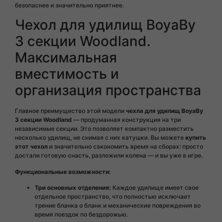
безопаснее и значительно приятнее.
Чехол для удилищ BoyaBy
3 секции Woodland.
Максимальная
вместимость и
организация пространства
Главное преимущество этой модели
чехла для удилищ BoyaBy
3 секции Woodland
— продуманная конструкция на три
независимые секции. Это позволяет компактно разместить
несколько удилищ, не снимая с них катушки. Вы можете
купить
этот чехол
и значительно сэкономить время на сборах: просто
достали готовую снасть, разложили колена — и вы уже в игре.
Функциональные возможности:
Три основных отделения:
Каждое удилище имеет свое
отдельное пространство, что полностью исключает
трение бланка о бланк и механические повреждения во
время поездок по бездорожью.