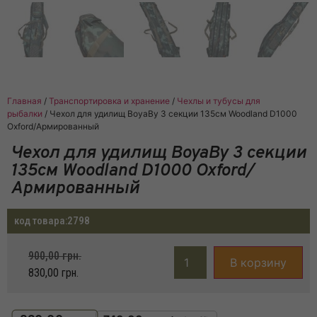
Главная
/
Транспортировка и хранение
/
Чехлы и тубусы для
рыбалки
/ Чехол для удилищ BoyaBy 3 секции 135см Woodland D1000
Oxford/Армированный
Чехол для удилищ BoyaBy 3 секции
135см Woodland D1000 Oxford/
Армированный
код товара:
2798
900,00
грн.
В корзину
830,00
грн.