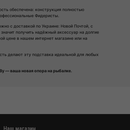
ость обеспечена: конструкция полностью
профессиональные Фидеристы.
жно с доставкой по Украине: Новой Почтой, с
значит получить надёжный аксессуар на долгие
ной цене в нашем интернет магазине или на
ость делают эту подставка идеальной для любых
By — ваша новая опора на рыбалке.
Наш магазин