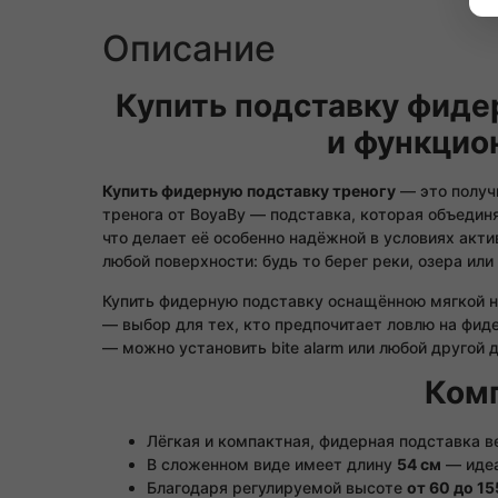
Описание
Купить подставку фиде
и функцио
Купить фидерную подставку треногу
— это получ
тренога от BoyaBy — подставка, которая объедин
что делает её особенно надёжной в условиях акт
любой поверхности: будь то берег реки, озера ил
Купить фидерную подставку оснащённою мягкой 
— выбор для тех, кто предпочитает ловлю на фид
— можно установить bite alarm или любой другой 
Комп
Лёгкая и компактная, фидерная подставка в
В сложенном виде имеет длину
54 см
— идеа
Благодаря регулируемой высоте
от 60 до 15