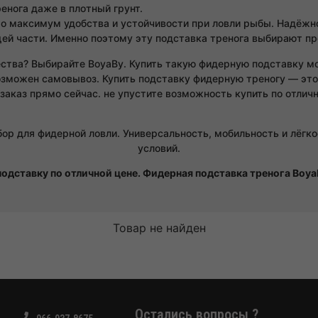
енога даже в плотный грунт.
о максимум удобства и устойчивости при ловли рыбы. Надёжн
щей части. Именно поэтому эту подставка тренога выбирают 
ества? Выбирайте BoyaBy. Купить такую фидерную подставку мо
зможен самовывоз. Купить подставку фидерную треногу — это 
заказ прямо сейчас. не упустите возможность купить по отлич
ор для фидерной ловли. Универсальность, мобильность и лёгк
условий.
одставку по отличной цене. Фидерная подставка тренога Boya
Товар не найден
Остались вопросы ?