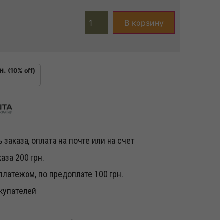
В корзину
н.
(10% off)
 заказа, оплата на почте или на счет
аза 200 грн.
латежом, по предоплате 100 грн.
купателей