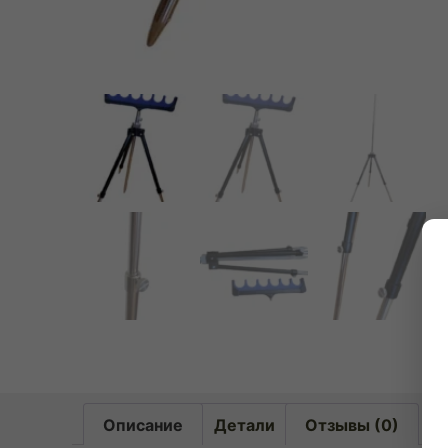
Описание
Детали
Отзывы (0)