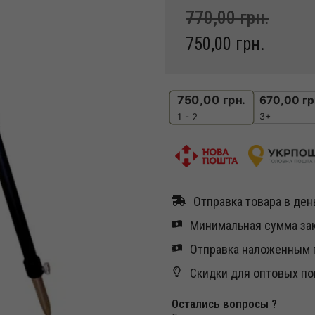
770,00
грн.
750,00
грн.
750,00
грн.
670,00
гр
3+
1 - 2
Отправка товара в день
Минимальная сумма зак
Отправка наложенным п
Скидки для оптовых по
Остались вопросы ?