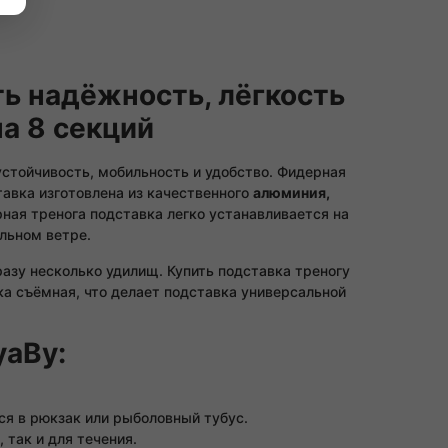
ь надёжность, лёгкость
а 8 секций
стойчивость, мобильность и удобство. Фидерная
тавка изготовлена из качественного
алюминия,
ная тренога подставка легко устанавливается на
ильном ветре.
азу несколько удилищ. Купить подставка треногу
ка съёмная, что делает подставка универсальной
yaBy:
ся в рюкзак или рыболовный тубус.
 так и для течения.