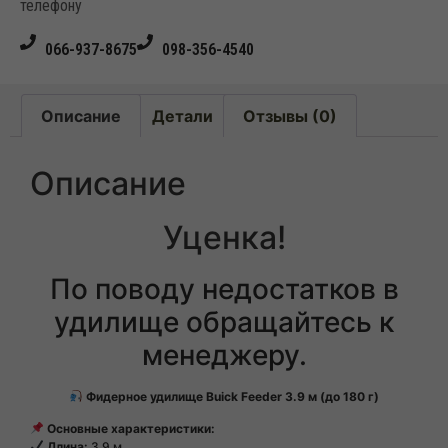
телефону
066-937-8675
098-356-4540
Описание
Детали
Отзывы (0)
Описание
Уценка!
По поводу недостатков в
удилище обращайтесь к
менеджеру.
Фидерное удилище Buick Feeder 3.9 м (до 180 г)
Основные характеристики:
Длина:
3.9 м