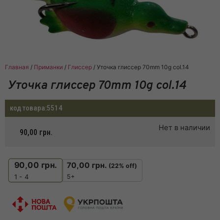
Главная
/
Приманки
/
Глиссер
/ Уточка глиссер 70mm 10g col.14
Уточка глиссер 70mm 10g col.14
код товара:
5514
Нет в наличии
90,00
грн.
90,00
грн.
70,00
грн.
(22% off)
5+
1 - 4