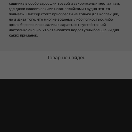
хищника в особо заросших травой и закоряженых местах там,
где даже классическими незацепляйками трудно что-то
поймать. Глиссер стоит приобрести не только для коллекции,
но и из-за того, что многие водоемы либо полностью, либо
вдоль берегов или в заливах зарастают густой травой
настолько сильно, что становятся недоступны больше ни для
каких приманок.
Товар не найден