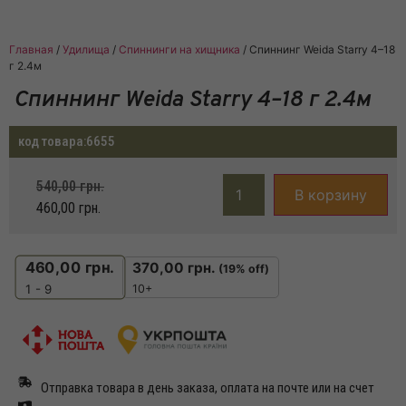
Главная
/
Удилища
/
Спиннинги на хищника
/ Спиннинг Weida Starry 4–18
г 2.4м
Спиннинг Weida Starry 4–18 г 2.4м
код товара:
6655
540,00
грн.
В корзину
460,00
грн.
460,00
грн.
370,00
грн.
(19% off)
10+
1 - 9
Отправка товара в день заказа, оплата на почте или на счет