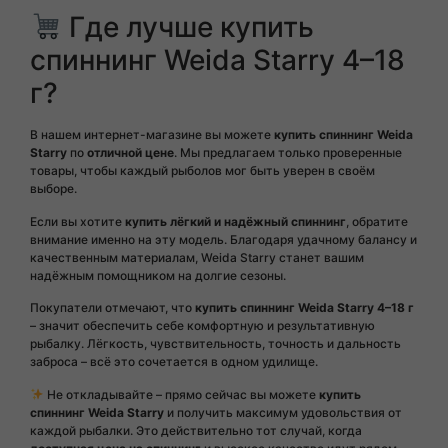
Где лучше купить
спиннинг Weida Starry 4–18
г?
В нашем интернет-магазине вы можете
купить спиннинг Weida
Starry
по
отличной цене
. Мы предлагаем только проверенные
товары, чтобы каждый рыболов мог быть уверен в своём
выборе.
Если вы хотите
купить лёгкий и надёжный спиннинг
, обратите
внимание именно на эту модель. Благодаря удачному балансу и
качественным материалам, Weida Starry станет вашим
надёжным помощником на долгие сезоны.
Покупатели отмечают, что
купить спиннинг Weida Starry 4–18 г
– значит обеспечить себе комфортную и результативную
рыбалку. Лёгкость, чувствительность, точность и дальность
заброса – всё это сочетается в одном удилище.
Не откладывайте – прямо сейчас вы можете
купить
спиннинг Weida Starry
и получить максимум удовольствия от
каждой рыбалки. Это действительно тот случай, когда