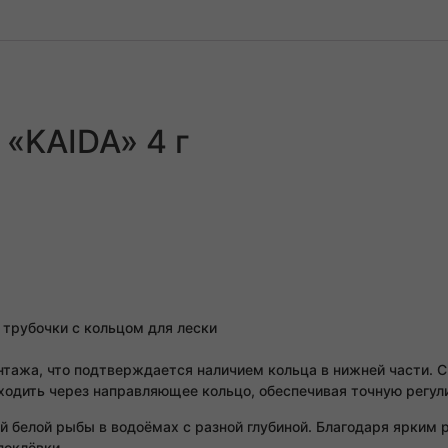
«KAIDA» 4 г
 трубочки с кольцом для лески
тажа, что подтверждается наличием кольца в нижней части. С
оходить через направляющее кольцо, обеспечивая точную регул
й белой рыбы в водоёмах с разной глубиной. Благодаря ярким 
поклёвки.