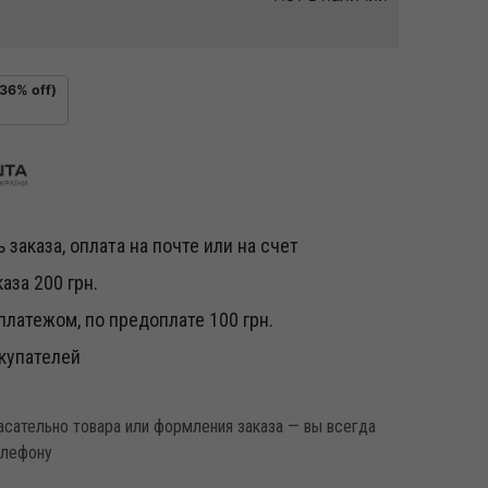
(36% off)
 заказа, оплата на почте или на счет
аза 200 грн.
латежом, по предоплате 100 грн.
купателей
касательно товара или формления заказа — вы всегда
елефону