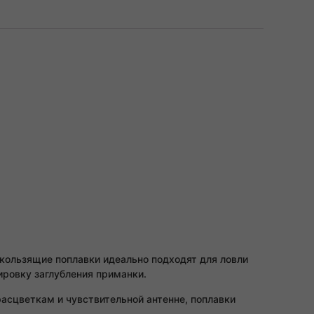
кользящие поплавки идеально подходят для ловли
ировку заглубления приманки.
расцветкам и чувствительной антенне, поплавки