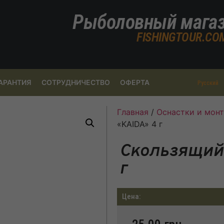
Рыболовный мага
FISHINGTOUR.CO
АРАНТИЯ
СОТРУДНИЧЕСТВО
ОФЕРТА
Русский
Главная
/
Оснастки и мон
«KAIDA» 4 г
Скользящий 
г
Цена: