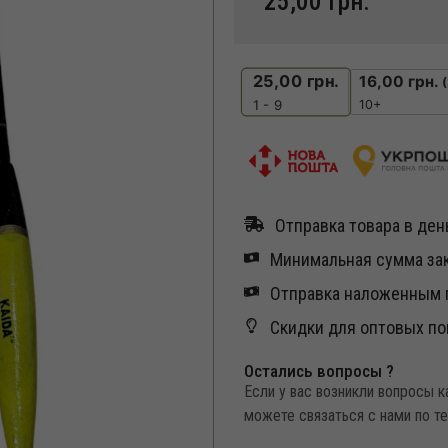
25,00
грн.
25,00
грн.
16,00
грн.
10+
1 - 9
Отправка товара в день
Минимальная сумма зак
Отправка наложенным п
Скидки для оптовых по
Остались вопросы ?
Если у вас возникли вопросы 
можете связаться с нами по т