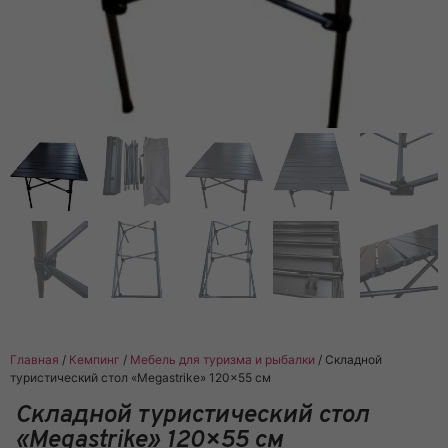
Главная
/
Кемпинг
/
Мебель для туризма и рыбалки
/ Складной
туристический стол «Megastrike» 120×55 см
Складной туристический стол
«Megastrike» 120×55 см