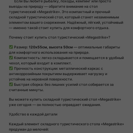
Если Вы любите рыбалку, походы, кемпинг или просто
выезды на природу — обратите внимание на стол
туристический «Megastrike». Это компактный и прочный
складной туристический стол, который станет незаменимым
элементом вашего снаряжения. Надёжный, лёгкий, устойчивый
— именно такой стоит купить для комфортного отдыха.
Почему стоит купить стол туристический «Megastrike»?
Размер:
120х55см, высота 50см
— оптимальные габариты
для комфортного использования на природе.
Компактность: легко складывается и помещается в удобный
чехол, который входит в комплект.
Прочность конструкции: металлический каркас с
антикоррозийным покрытием выдерживает нагрузку и
устойчив на неровной поверхности.
Быстрая сборка: без лишних усилий стол собирается за
считанные минуты.
Вы можете купить складной туристический стол «Megastrike»
уже сегодня — он полностью оправдает ожидания.
Удобство в каждой детали
Каждый элемент складного туристического стола «Megastrike»
продуман до мелочей: