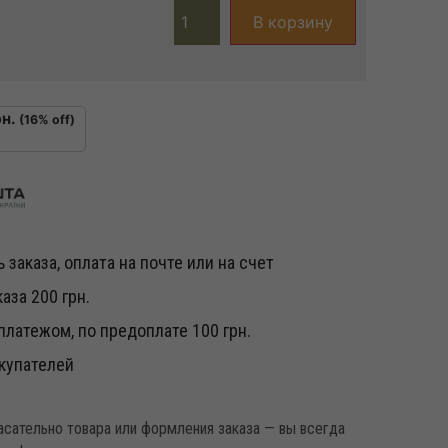
В корзину
н.
(16% off)
 заказа, оплата на почте или на счет
аза 200 грн.
латежом, по предоплате 100 грн.
купателей
касательно товара или формления заказа — вы всегда