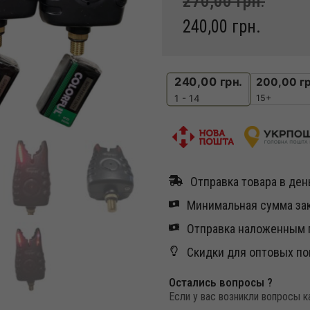
270,00
грн.
240,00
грн.
240,00
грн.
200,00
гр
15+
1 - 14
Отправка товара в день
Минимальная сумма зак
Отправка наложенным п
Скидки для оптовых по
Остались вопросы ?
Если у вас возникли вопросы 