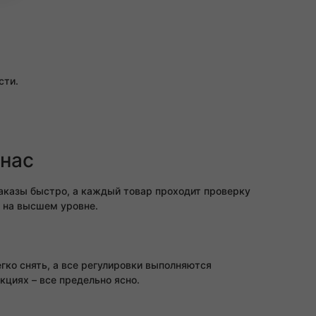
сти.
 нас
аказы быстро, а каждый товар проходит проверку
т на высшем уровне.
егко снять, а все регулировки выполняются
кциях – все предельно ясно.