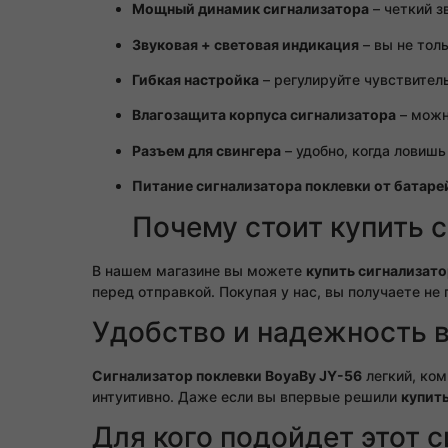
Мощный динамик сигнализатора
– четкий з
Звуковая + световая индикация
– вы не толь
Гибкая настройка
– регулируйте чувствитель
Влагозащита корпуса сигнализатора
– мож
Разъем для свингера
– удобно, когда ловишь
Питание сигнализатора поклевки от батаре
Почему стоит купить с
В нашем магазине вы можете
купить сигнализато
перед отправкой. Покупая у нас, вы получаете не
Удобство и надежность в
Сигнализатор поклевки BoyaBy JY-56
легкий, ком
интуитивно. Даже если вы впервые решили
купит
Для кого подойдет этот 