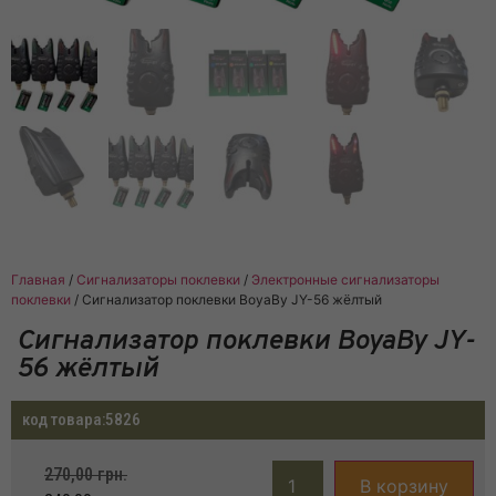
Главная
/
Сигнализаторы поклевки
/
Электронные сигнализаторы
поклевки
/ Сигнализатор поклевки BoyaBy JY-56 жёлтый
Сигнализатор поклевки BoyaBy JY-
56 жёлтый
код товара:
5826
270,00
грн.
В корзину