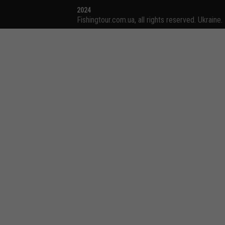
2024
Fishingtour.com.ua, all rights reserved. Ukraine.