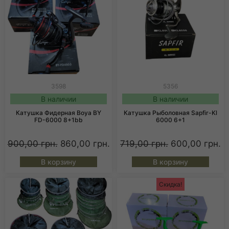
3598
5356
В наличии
В наличии
Катушка Фидерная Boya BY
Катушка Рыболовная Sapfir-Kl
FD-6000 8+1bb
6000 6+1
900,00
грн.
860,00
грн.
719,00
грн.
600,00
грн.
В корзину
В корзину
Скидка!