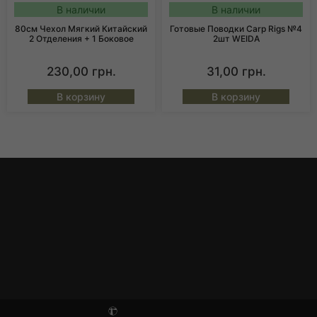
В наличии
В наличии
80см Чехол Мягкий Китайский
Готовые Поводки Carp Rigs №4
2 Отделения + 1 Боковое
2шт WEIDA
230,00
грн.
31,00
грн.
В корзину
В корзину