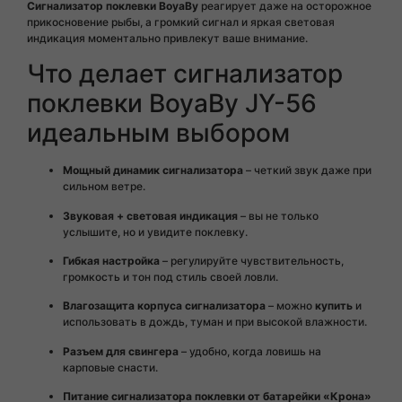
Сигнализатор поклевки BoyaBy
реагирует даже на осторожное
прикосновение рыбы, а громкий сигнал и яркая световая
индикация моментально привлекут ваше внимание.
Что делает сигнализатор
поклевки BoyaBy JY-56
идеальным выбором
Мощный динамик сигнализатора
– четкий звук даже при
сильном ветре.
Звуковая + световая индикация
– вы не только
услышите, но и увидите поклевку.
Гибкая настройка
– регулируйте чувствительность,
громкость и тон под стиль своей ловли.
Влагозащита корпуса сигнализатора
– можно
купить
и
использовать в дождь, туман и при высокой влажности.
Разъем для свингера
– удобно, когда ловишь на
карповые снасти.
Питание сигнализатора поклевки от батарейки «Крона»