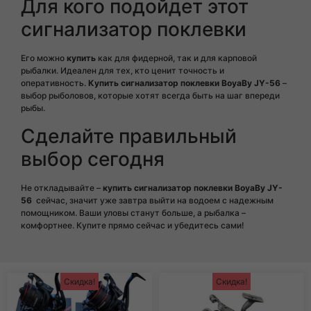
Для кого подойдет этот
сигнализатор поклевки
Его можно
купить
как для фидерной, так и для карповой
рыбалки. Идеален для тех, кто ценит точность и
оперативность.
Купить сигнализатор поклевки BoyaBy JY-56
–
выбор рыболовов, которые хотят всегда быть на шаг впереди
рыбы.
Сделайте правильный
выбор сегодня
Не откладывайте –
купить сигнализатор поклевки
BoyaBy JY-
56
сейчас, значит уже завтра выйти на водоем с надежным
помощником. Ваши уловы станут больше, а рыбалка –
комфортнее. Купите прямо сейчас и убедитесь сами!
Скидка!
Скидка!