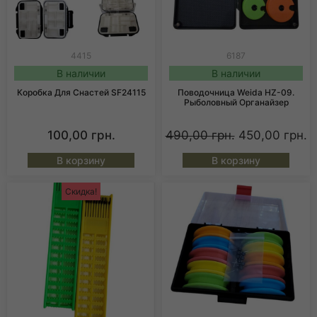
4415
6187
В наличии
В наличии
Коробка Для Снастей SF24115
Поводочница Weida HZ-09.
Рыболовный Органайзер
100,00
грн.
490,00
грн.
450,00
грн.
В корзину
В корзину
Скидка!