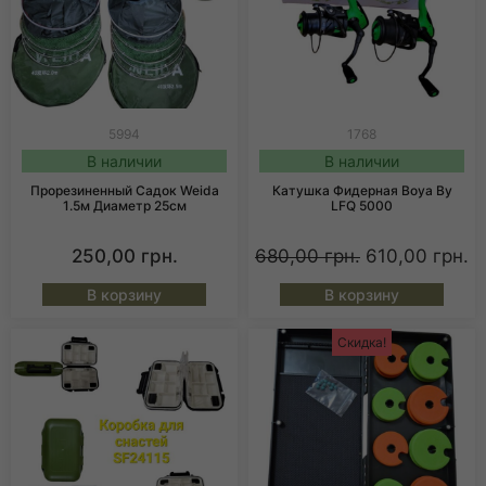
5994
1768
В наличии
В наличии
Прорезиненный Садок Weida
Катушка Фидерная Boya By
1.5м Диаметр 25см
LFQ 5000
250,00
грн.
680,00
грн.
610,00
грн.
В корзину
В корзину
Скидка!